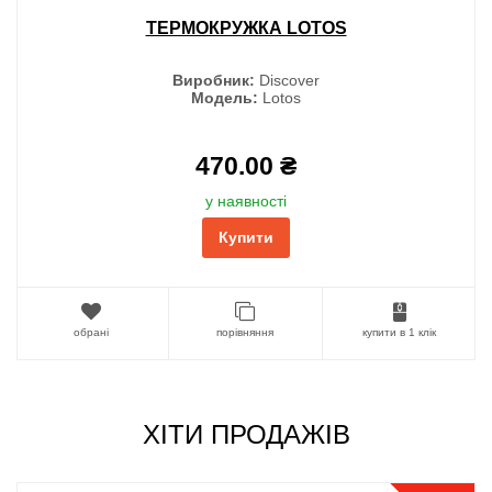
ТЕРМОКРУЖКА LOTOS
Виробник:
Discover
Модель:
Lotos
470.00 ₴
у наявності
Купити
обрані
порівняння
купити в 1 клік
ХІТИ ПРОДАЖІВ