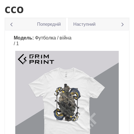
ССО
Попередній
Наступний
Модель:
Футболка / війна
/ 1