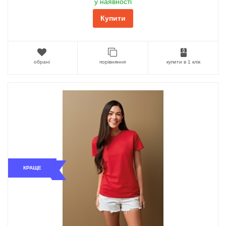
у наявності
Купити
обрані
порівняння
купити в 1 клік
КРАЩЕ