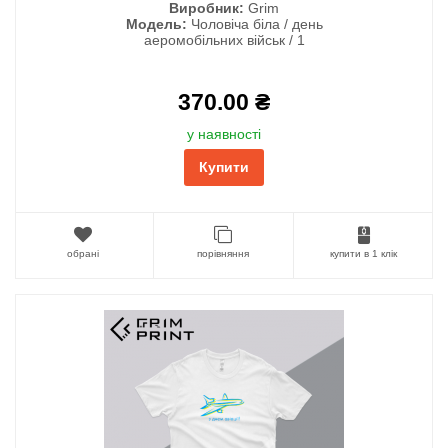
Виробник:
Grim
Модель:
Чоловіча біла / день
аеромобільних військ / 1
370.00 ₴
у наявності
Купити
обрані
порівняння
купити в 1 клік