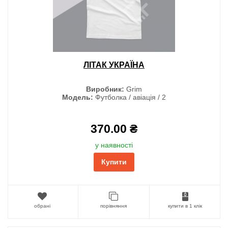
ЛІТАК УКРАЇНА
Виробник:
Grim
Модель:
Футболка / авіація / 2
370.00 ₴
у наявності
Купити
обрані
порівняння
купити в 1 клік