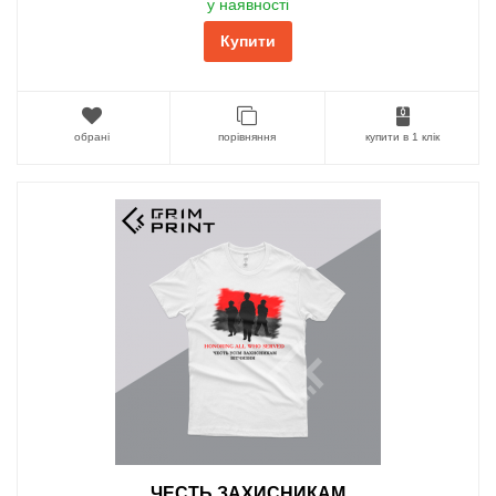
у наявності
Купити
обрані
порівняння
купити в 1 клік
ЧЕСТЬ ЗАХИСНИКАМ