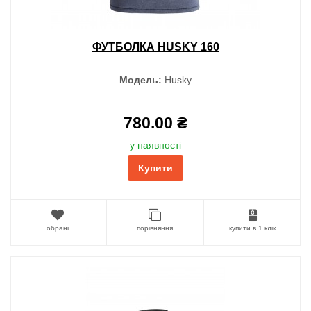
ФУТБОЛКА HUSKY 160
Модель:
Husky
780.00 ₴
у наявності
Купити
обрані
порівняння
купити в 1 клік