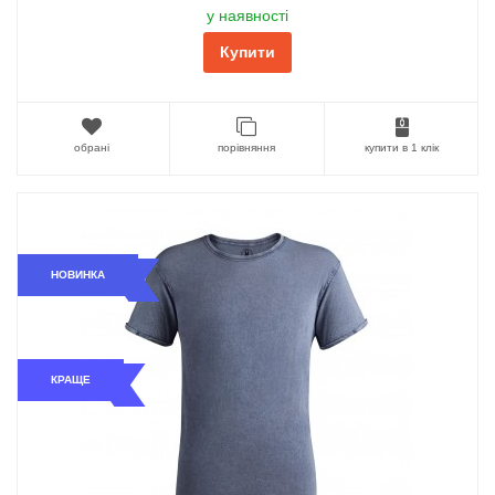
у наявності
Купити
обрані
порівняння
купити в 1 клік
НОВИНКА
КРАЩЕ