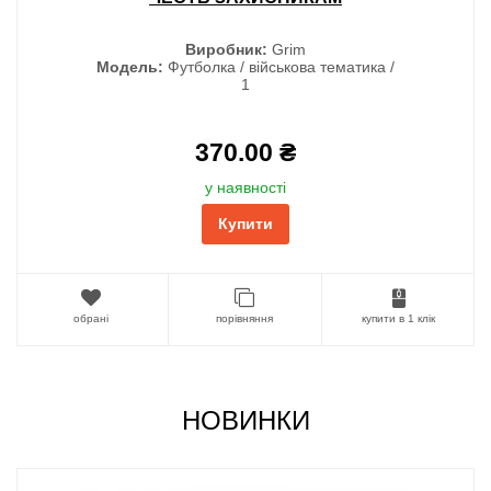
Виробник:
Grim
Модель:
Футболка / військова тематика /
1
370.00 ₴
у наявності
Купити
обрані
порівняння
купити в 1 клік
НОВИНКИ