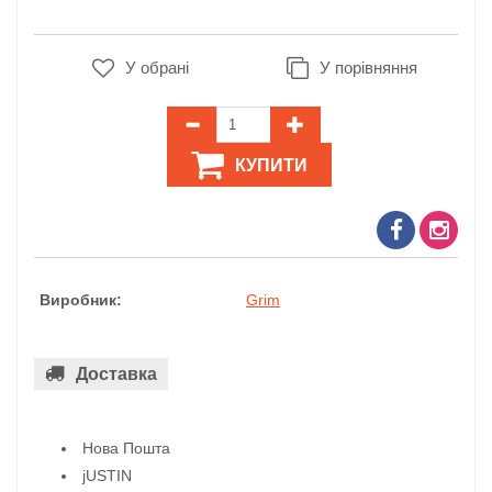
У обрані
У порівняння
КУПИТИ
Виробник:
Grim
Доставка
Нова Пошта
jUSTIN