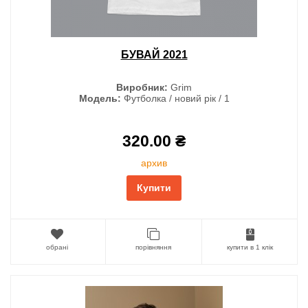
БУВАЙ 2021
Виробник:
Grim
Модель:
Футболка / новий рік / 1
320.00 ₴
архив
Купити
обрані
порівняння
купити в 1 клік