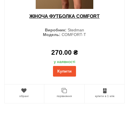
ЖІНОЧА ФУТБОЛКА COMFORT
Виробник:
Stedman
Модель:
COMFORT-T
270.00 ₴
у наявності
Купити
обрані
порівняння
купити в 1 клік