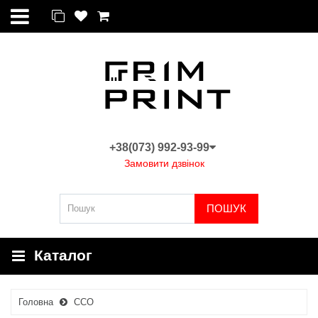
+38(073) 992-93-99
Замовити дзвінок
ПОШУК
Каталог
Головна
ССО