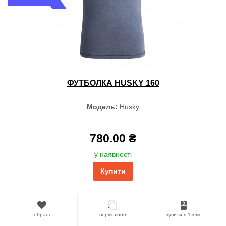
ФУТБОЛКА HUSKY 160
Модель:
Husky
780.00 ₴
у наявності
Купити
обрані
порівняння
купити в 1 клік