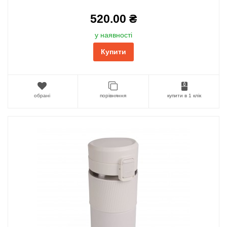
520.00 ₴
у наявності
Купити
обрані
порівняння
купити в 1 клік