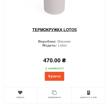
ТЕРМОКРУЖКА LOTOS
Виробник:
Discover
Модель:
Lotos
470.00 ₴
у наявності
Купити
обрані
порівняння
купити в 1 клік