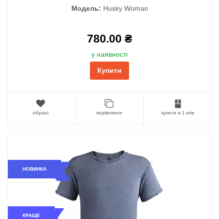
Модель:
Husky Woman
780.00 ₴
у наявності
Купити
обрані
порівняння
купити в 1 клік
НОВИНКА
КРАЩЕ