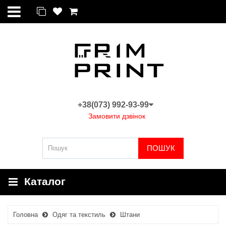
+38(073) 992-93-99
Замовити дзвінок
ПОШУК
Каталог
Головна
Одяг та текстиль
Штани