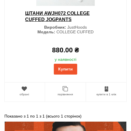
ШТАНИ AWJH072 COLLEGE
CUFFED JOGPANTS
Виробник:
JustHoods
Модель:
COLLEGE CUFFED
880.00 ₴
у наявності
Купити
обрані
порівняння
купити в 1 клік
Показано з 1 по 1 з 1 (всього 1 сторінок)