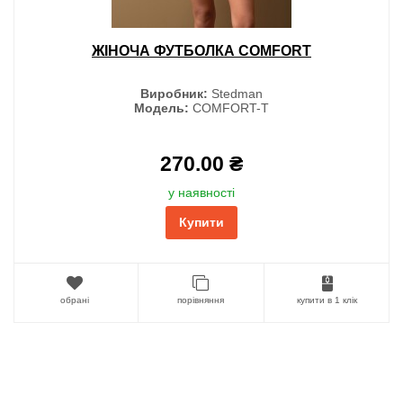
ЖІНОЧА ФУТБОЛКА COMFORT
Виробник:
Stedman
Модель:
COMFORT-T
270.00 ₴
у наявності
Купити
обрані
порівняння
купити в 1 клік