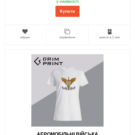
у наявності
Купити
обрані
порівняння
купити в 1 клік
АЕРОМОБІЛЬНІ ВІЙСЬКА