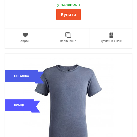
у наявності
Купити
обрані
порівняння
купити в 1 клік
НОВИНКА
КРАЩЕ