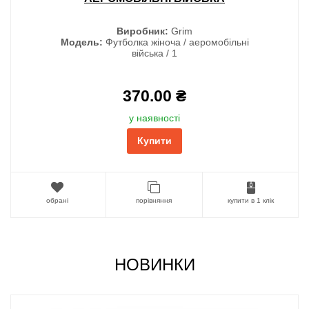
Виробник:
Grim
Модель:
Футболка жіноча / аеромобільні
війська / 1
370.00 ₴
у наявності
Купити
обрані
порівняння
купити в 1 клік
НОВИНКИ