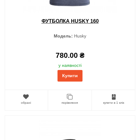
ФУТБОЛКА HUSKY 160
Модель:
Husky
780.00 ₴
у наявності
Купити
обрані
порівняння
купити в 1 клік