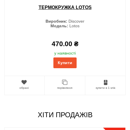
ТЕРМОКРУЖКА LOTOS
Виробник:
Discover
Модель:
Lotos
470.00 ₴
у наявності
Купити
обрані
порівняння
купити в 1 клік
ХІТИ ПРОДАЖІВ