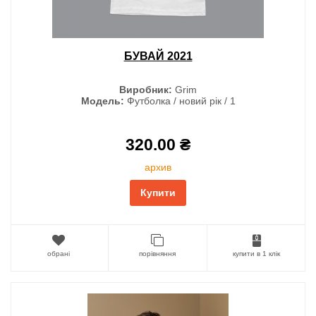
БУВАЙ 2021
Виробник:
Grim
Модель:
Футболка / новий рік / 1
320.00 ₴
архив
Купити
обрані
порівняння
купити в 1 клік