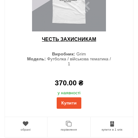
ЧЕСТЬ ЗАХИСНИКАМ
Виробник:
Grim
Модель:
Футболка / військова тематика /
1
370.00 ₴
у наявності
Купити
обрані
порівняння
купити в 1 клік