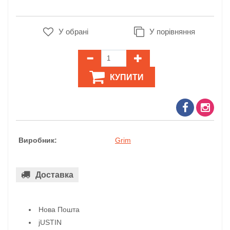
У обрані
У порівняння
КУПИТИ
Виробник:
Grim
Доставка
Нова Пошта
jUSTIN