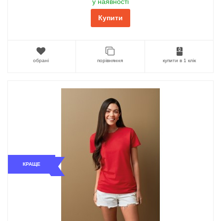
у наявності
Купити
обрані
порівняння
купити в 1 клік
КРАЩЕ