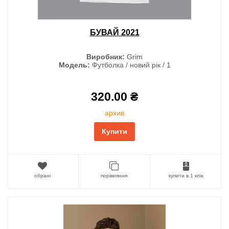
БУВАЙ 2021
Виробник:
Grim
Модель:
Футболка / новий рік / 1
320.00 ₴
архив
Купити
обрані
порівняння
купити в 1 клік