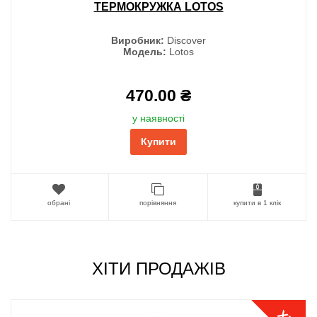
ТЕРМОКРУЖКА LOTOS
Виробник:
Discover
Модель:
Lotos
470.00 ₴
у наявності
Купити
обрані
порівняння
купити в 1 клік
ХІТИ ПРОДАЖІВ