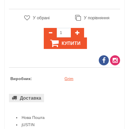
У обрані
У порівняння
КУПИТИ
Виробник:
Grim
Доставка
Нова Пошта
jUSTIN