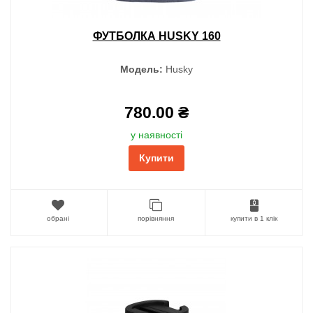
ФУТБОЛКА HUSKY 160
Модель:
Husky
780.00 ₴
у наявності
Купити
обрані
порівняння
купити в 1 клік