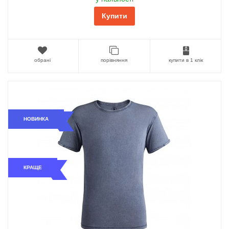
Купити
обрані
порівняння
купити в 1 клік
НОВИНКА
КРАЩЕ