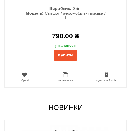
Виробник:
Grim
Модель:
Світшот / аеромобільні війська /
1
790.00 ₴
у наявності
Купити
обрані
порівняння
купити в 1 клік
НОВИНКИ