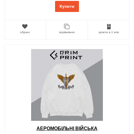
Купити
обрані
порівняння
купити в 1 клік
АЕРОМОБІЛЬНІ ВІЙСЬКА