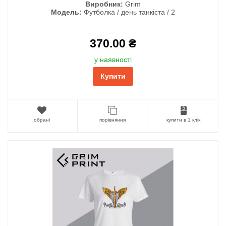
Виробник:
Grim
Модель:
Футболка / день танкіста / 2
370.00 ₴
у наявності
Купити
обрані
порівняння
купити в 1 клік