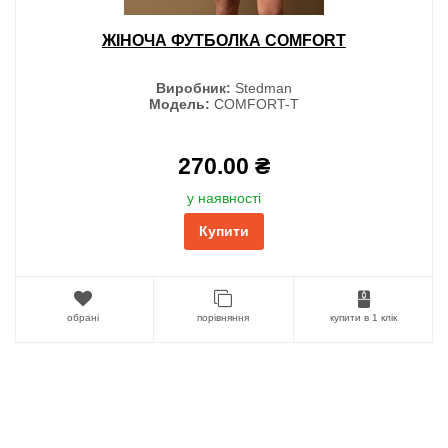
ЖІНОЧА ФУТБОЛКА COMFORT
Виробник:
Stedman
Модель:
COMFORT-T
270.00 ₴
у наявності
Купити
обрані
порівняння
купити в 1 клік