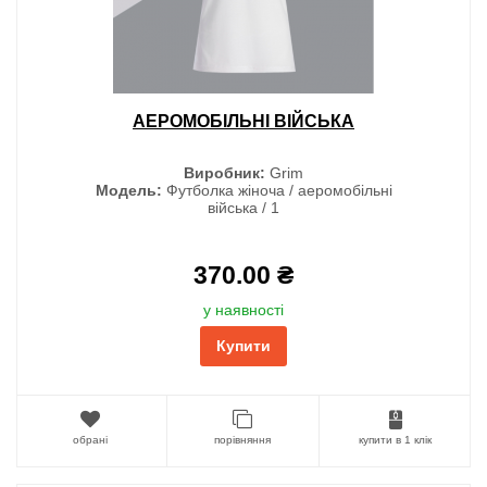
АЕРОМОБІЛЬНІ ВІЙСЬКА
Виробник:
Grim
Модель:
Футболка жіноча / аеромобільні
війська / 1
370.00 ₴
у наявності
Купити
обрані
порівняння
купити в 1 клік