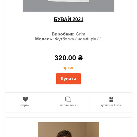
БУВАЙ 2021
Виробник:
Grim
Модель:
Футболка / новий рік / 1
320.00 ₴
архив
Купити
обрані
порівняння
купити в 1 клік