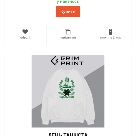
у наявності
Купити
обрані
порівняння
купити в 1 клік
ДЕНЬ ТАНКІСТА