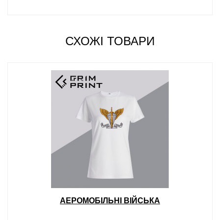
СХОЖІ ТОВАРИ
АЕРОМОБІЛЬНІ ВІЙСЬКА