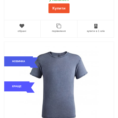
Купити
обрані
порівняння
купити в 1 клік
НОВИНКА
КРАЩЕ