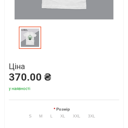
Ціна
370.00 ₴
у наявності
Розмір
S
M
L
XL
XXL
3XL