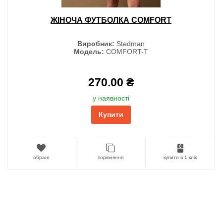
ЖІНОЧА ФУТБОЛКА COMFORT
Виробник:
Stedman
Модель:
COMFORT-T
270.00 ₴
у наявності
Купити
обрані
порівняння
купити в 1 клік