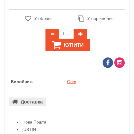
У обрані
У порівняння
КУПИТИ
Виробник:
Grim
Доставка
Нова Пошта
jUSTIN