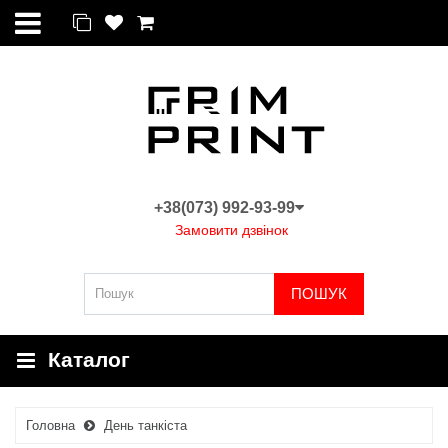
+38(073) 992-93-99
Замовити дзвінок
ПОШУК
Каталог
Головна
День танкіста