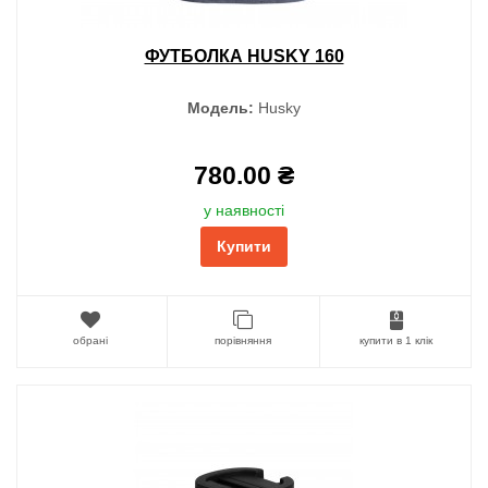
ФУТБОЛКА HUSKY 160
Модель:
Husky
780.00 ₴
у наявності
Купити
обрані
порівняння
купити в 1 клік