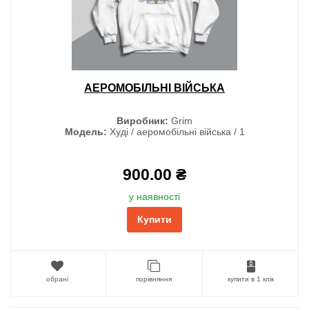
АЕРОМОБІЛЬНІ ВІЙСЬКА
Виробник:
Grim
Модель:
Худі / аеромобільні війська / 1
900.00 ₴
у наявності
Купити
обрані
порівняння
купити в 1 клік