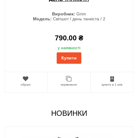
Виробник:
Grim
Модель:
Світшот / день танкіста / 2
790.00 ₴
у наявності
Купити
обрані
порівняння
купити в 1 клік
НОВИНКИ