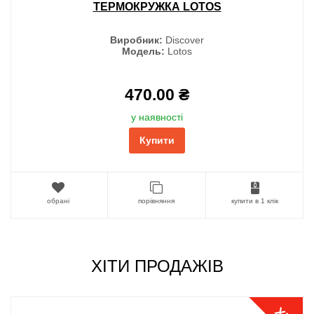
ТЕРМОКРУЖКА LOTOS
Виробник:
Discover
Модель:
Lotos
470.00 ₴
у наявності
Купити
обрані
порівняння
купити в 1 клік
ХІТИ ПРОДАЖІВ