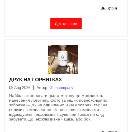
3129
Детальніше
ДРУК НА ГОРНЯТКАХ
08 Aug 2026
Автор:
Grimcompany
Найбільші переваги цього методу-це можливість
нанесення логотипу, фото та інших повноколірних
зображень ,як на одиничних екземплярах, так і на
великих замовленнях. Це дозволяє замовляти
індивідуальні ексклюзивні сувеніри.Також не слід
забувати,що ексклюзивна чашка, або бок..