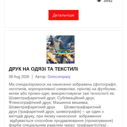
3592
Детальніше
ДРУК НА ОДЯЗІ ТА ТЕКСТИЛІ
08 Aug 2026
Автор:
Grimcompany
Ми спеціалізуємося на нанесенні зображень (фотографії,
логотипів, корпоративної символіки, прінтів) на футболки,
кепки або промо-одяг, використовуючи такі технології як:
Шовкотрафаретний друк; Сублімаційний друк;
Флексографічний друк; Машинна вишивка;​
Шовкотрафаретний друк Шовкотрафаретний
друк (трафаретний друк, шовкографія) – це один з
методів друку, при якому нанесення зображення
відбувається способом продавлювання (прокатування)
фарби спеціальним ракелем через трафарет(сітка) .