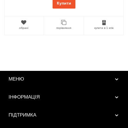
Купити
обрані
порівняння
купити в 1 клік
МЕНЮ
ІНФОРМАЦІЯ
ПІДТРИМКА