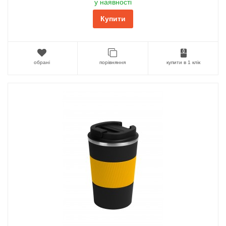
у наявності
Купити
обрані
порівняння
купити в 1 клік