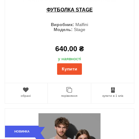
ФУТБОЛКА STAGE
Виробник:
Malfini
Модель:
Stage
640.00 ₴
у наявності
Купити
обрані
порівняння
купити в 1 клік
НОВИНКА