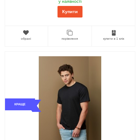
у наявності
Купити
обрані
порівняння
купити в 1 клік
КРАЩЕ