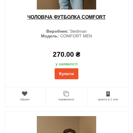
ЧОЛОВІЧА ФУТБОЛКА COMFORT
Виробник:
Stedman
Модель:
COMFORT MEN
270.00 ₴
у наявності
Купити
обрані
порівняння
купити в 1 клік