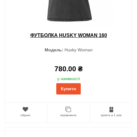
ФУТБОЛКА HUSKY WOMAN 160
Модель:
Husky Woman
780.00 ₴
у наявності
Купити
обрані
порівняння
купити в 1 клік