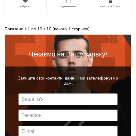
обрані
порівняння
купити в 1 клік
Показано з 1 по 10 з 10 (всього 1 сторінок)
Чекаємо на Вашу заявку!
Залиште свої контактні данні, і ми зателефонуємо
Вам.