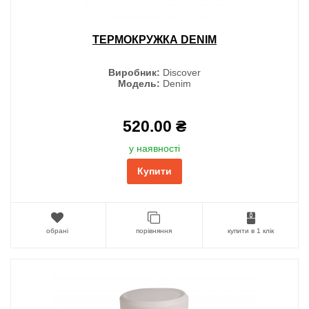
ТЕРМОКРУЖКА DENIM
Виробник:
Discover
Модель:
Denim
520.00 ₴
у наявності
Купити
обрані
порівняння
купити в 1 клік