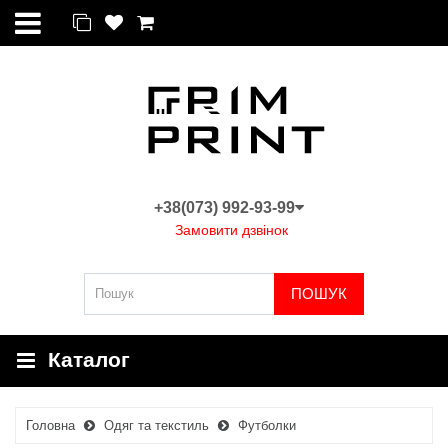
+38(073) 992-93-99
Замовити дзвінок
ПОШУК
Каталог
Головна
Одяг та текстиль
Футболки