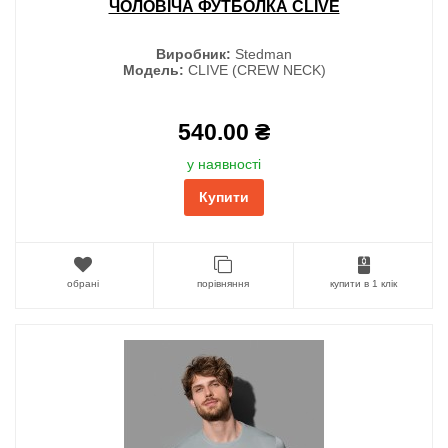
ЧОЛОВІЧА ФУТБОЛКА CLIVE
Виробник:
Stedman
Модель:
CLIVE (CREW NECK)
540.00 ₴
у наявності
Купити
обрані
порівняння
купити в 1 клік