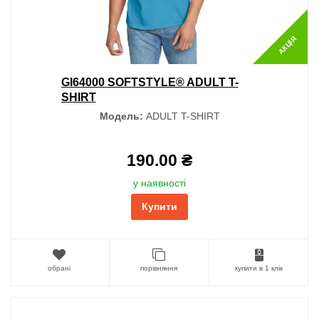
АКЦІЯ
GI64000 SOFTSTYLE® ADULT T-
SHIRT
Модель:
ADULT T-SHIRT
190.00 ₴
у наявності
Купити
обрані
порівняння
купити в 1 клік