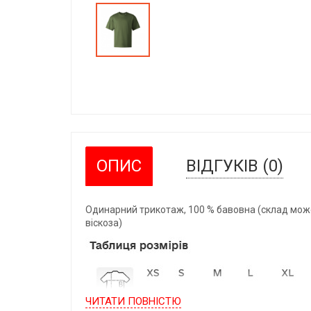
ОПИС
ВІДГУКІВ (0)
Одинарний трикотаж, 100 % бавовна (склад може 
віскоза)
ЧИТАТИ ПОВНIСТЮ