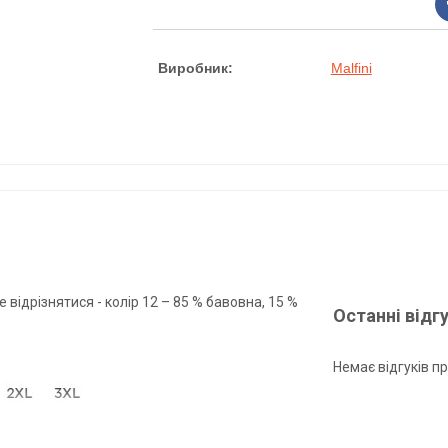
Виробник:
Malfini
відрізнятися - колір 12 – 85 % бавовна, 15 %
Останні відг
Немає відгуків пр