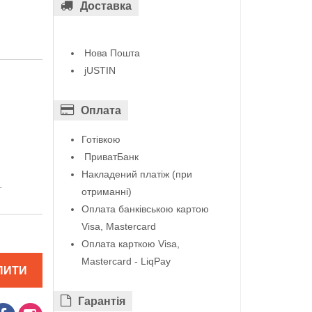
Доставка
Нова Пошта
jUSTIN
Оплата
Готівкою
ПриватБанк
Накладений платіж (при
L
отриманні)
Оплата банківською картою
Visa, Mastercard
Оплата карткою Visa,
Mastercard - LiqPay
ПИТИ
Гарантiя