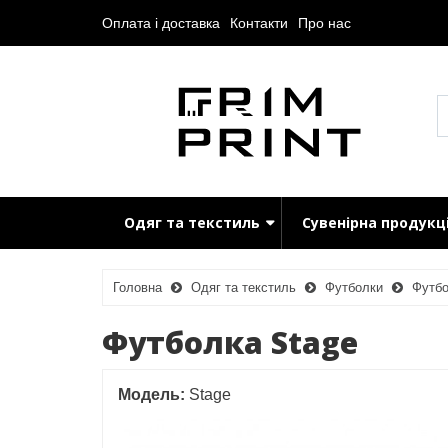
Оплата і доставка
Контакти
Про нас
Одяг та текстиль
Сувенірна продукц
Головна
Одяг та текстиль
Футболки
Футбо
Футболка Stage
Модель:
Stage