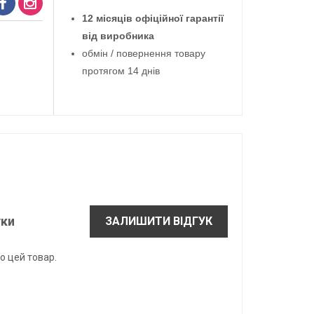
12 місяців офіційної гарантії
від виробника
обмін / повернення товару
протягом 14 днів
уки
ЗАЛИШИТИ ВІДГУК
о цей товар.