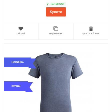
у наявності
Купити
обрані
порівняння
купити в 1 клік
НОВИНКА
КРАЩЕ