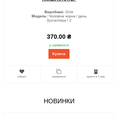
Виробник:
Grim
Модель:
Чоловіча чорна / день
бухгалтера / 2
370.00 ₴
у наявності
Купити
обрані
порівняння
купити в 1 клік
НОВИНКИ