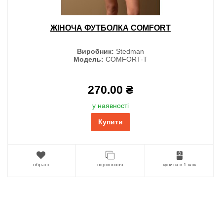
ЖІНОЧА ФУТБОЛКА COMFORT
Виробник:
Stedman
Модель:
COMFORT-T
270.00 ₴
у наявності
Купити
обрані
порівняння
купити в 1 клік