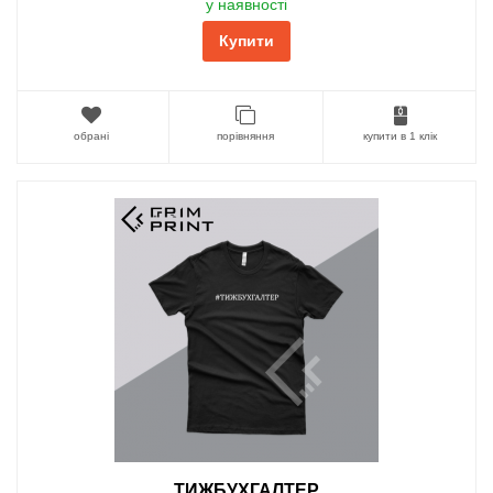
у наявності
Купити
обрані
порівняння
купити в 1 клік
ТИЖБУХГАЛТЕР