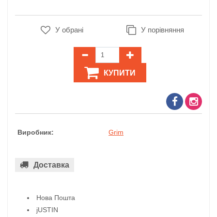
У обрані
У порівняння
КУПИТИ
Виробник:
Grim
Доставка
Нова Пошта
jUSTIN