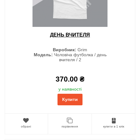
ДЕНЬ ВЧИТЕЛЯ
Виробник:
Grim
Модель:
Чоловіча футболка / день
вчителя / 2
370.00 ₴
у наявності
Купити
обрані
порівняння
купити в 1 клік