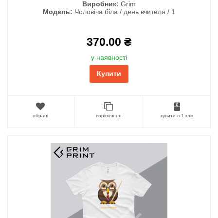
Виробник:
Grim
Модель:
Чоловіча біла / день вчителя / 1
370.00 ₴
у наявності
Купити
обрані
порівняння
купити в 1 клік