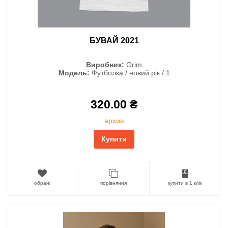
БУВАЙ 2021
Виробник:
Grim
Модель:
Футболка / новий рік / 1
320.00 ₴
архив
Купити
обрані
порівняння
купити в 1 клік