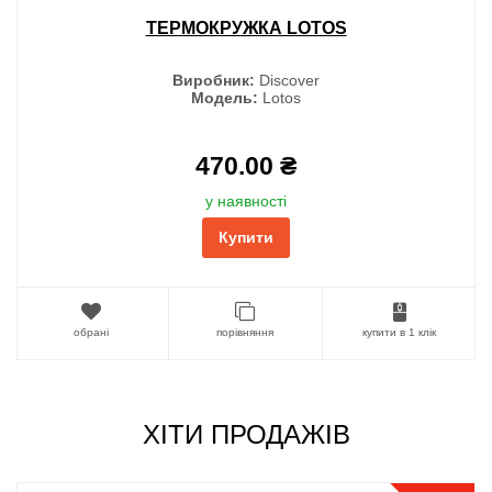
ТЕРМОКРУЖКА LOTOS
Виробник:
Discover
Модель:
Lotos
470.00 ₴
у наявності
Купити
обрані
порівняння
купити в 1 клік
ХІТИ ПРОДАЖІВ