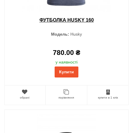
ФУТБОЛКА HUSKY 160
Модель:
Husky
780.00 ₴
у наявності
Купити
обрані
порівняння
купити в 1 клік