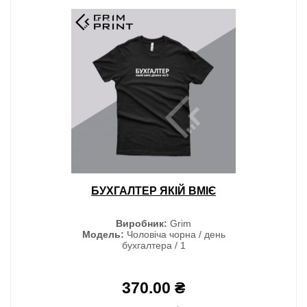
БУХГАЛТЕР ЯКІЙ ВМІЄ
Виробник:
Grim
Модель:
Чоловіча чорна / день
бухгалтера / 1
370.00 ₴