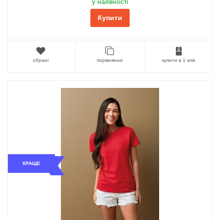
у наявності
Купити
обрані
порівняння
купити в 1 клік
КРАЩЕ