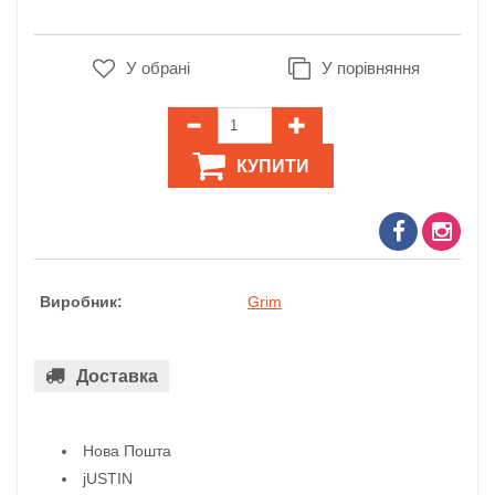
У обрані
У порівняння
КУПИТИ
Виробник:
Grim
Доставка
Нова Пошта
jUSTIN