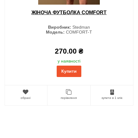
ЖІНОЧА ФУТБОЛКА COMFORT
Виробник:
Stedman
Модель:
COMFORT-T
270.00 ₴
у наявності
Купити
обрані
порівняння
купити в 1 клік