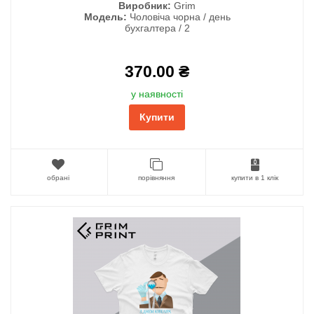
Виробник:
Grim
Модель:
Чоловіча чорна / день
бухгалтера / 2
370.00 ₴
у наявності
Купити
обрані
порівняння
купити в 1 клік