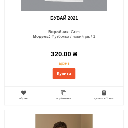
БУВАЙ 2021
Виробник:
Grim
Модель:
Футболка / новий рік / 1
320.00 ₴
архив
Купити
обрані
порівняння
купити в 1 клік