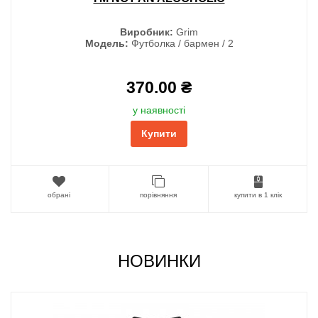
Виробник:
Grim
Модель:
Футболка / бармен / 2
370.00 ₴
у наявності
Купити
обрані
порівняння
купити в 1 клік
НОВИНКИ