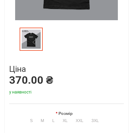
Ціна
370.00 ₴
у наявності
Розмір
S
M
L
XL
XXL
3XL