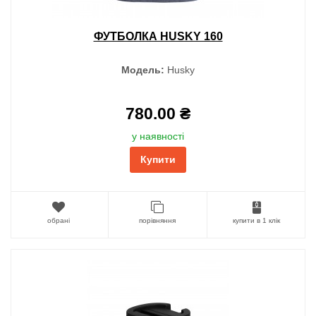
ФУТБОЛКА HUSKY 160
Модель:
Husky
780.00 ₴
у наявності
Купити
обрані
порівняння
купити в 1 клік