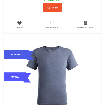
Купити
обрані
порівняння
купити в 1 клік
НОВИНКА
КРАЩЕ