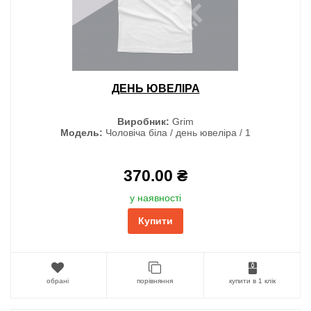
ДЕНЬ ЮВЕЛІРА
Виробник:
Grim
Модель:
Чоловіча біла / день ювеліра / 1
370.00 ₴
у наявності
Купити
обрані
порівняння
купити в 1 клік