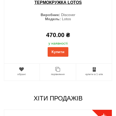
ТЕРМОКРУЖКА LOTOS
Виробник:
Discover
Модель:
Lotos
470.00 ₴
у наявності
Купити
обрані
порівняння
купити в 1 клік
ХІТИ ПРОДАЖІВ