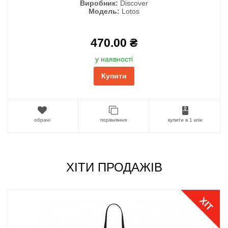
Виробник:
Discover
Модель:
Lotos
470.00 ₴
у наявності
Купити
обрані
порівняння
купити в 1 клік
ХІТИ ПРОДАЖІВ
ХІТ