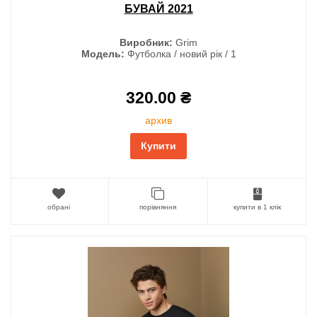
БУВАЙ 2021
Виробник:
Grim
Модель:
Футболка / новий рік / 1
320.00 ₴
архив
Купити
обрані
порівняння
купити в 1 клік