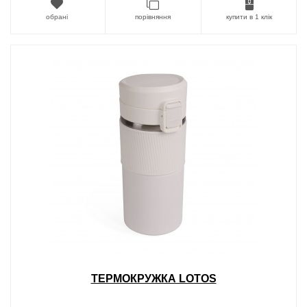
обрані
порівняння
купити в 1 клік
ТЕРМОКРУЖКА LOTOS