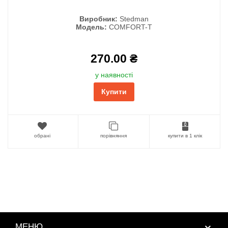
Виробник:
Stedman
Модель:
COMFORT-T
270.00 ₴
у наявності
Купити
обрані
порівняння
купити в 1 клік
МЕНЮ