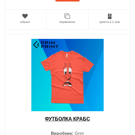
обрані
порівняння
купити в 1 клік
ФУТБОЛКА КРАБС
Виробник:
Grim