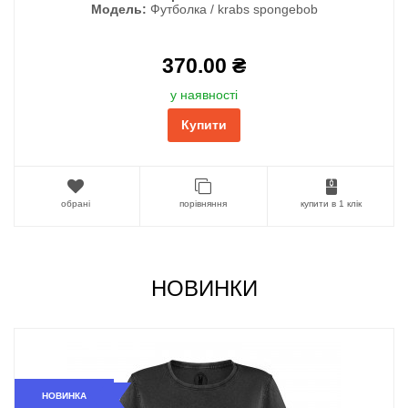
Модель:
Футболка / krabs spongebob
370.00 ₴
у наявності
Купити
обрані
порівняння
купити в 1 клік
НОВИНКИ
НОВИНКА