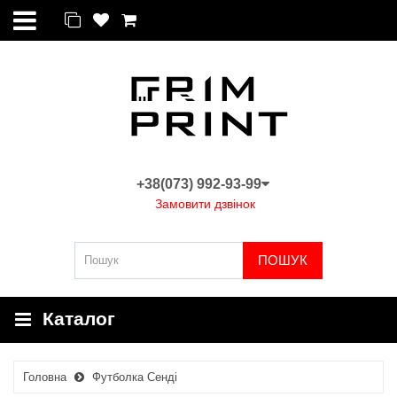
+38(073) 992-93-99
Замовити дзвінок
ПОШУК
Каталог
Головна
Футболка Сенді