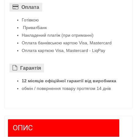
Оплата
Готівкою
ПриватБанк
Накладений платіж (при отриманні)
Оплата банківською картою Visa, Mastercard
Оплата карткою Visa, Mastercard - LiqPay
Гарантiя
12 місяців офіційної гарантії від виробника
обмін / повернення товару протягом 14 днів
ОПИС