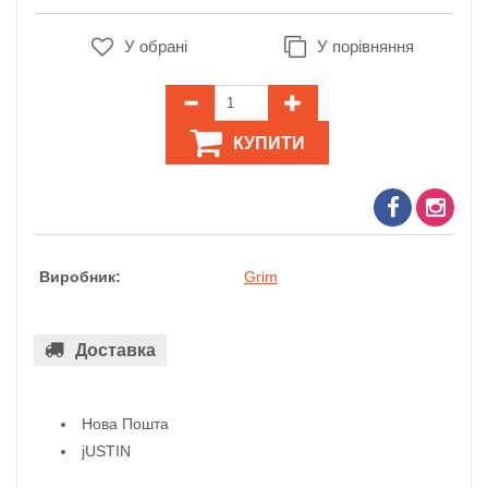
У обрані
У порівняння
КУПИТИ
Виробник:
Grim
Доставка
Нова Пошта
jUSTIN