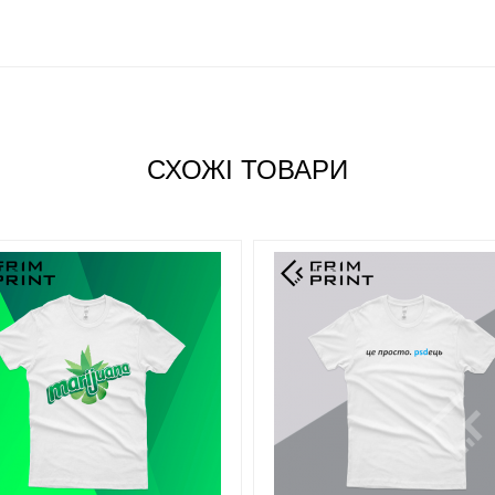
а тасьма.
СХОЖІ ТОВАРИ