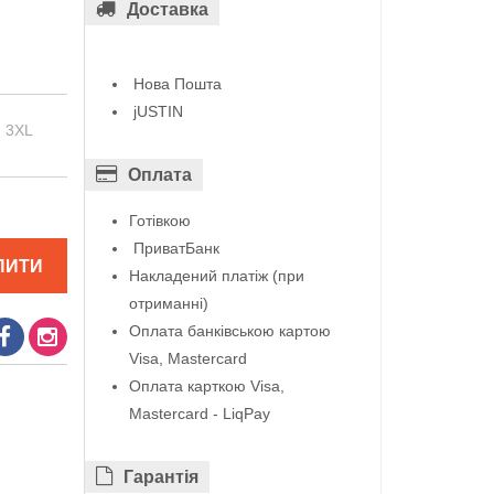
Доставка
Нова Пошта
jUSTIN
3XL
Оплата
Готівкою
ПриватБанк
ПИТИ
Накладений платіж (при
отриманні)
Оплата банківською картою
Visa, Mastercard
Оплата карткою Visa,
Mastercard - LiqPay
Гарантiя