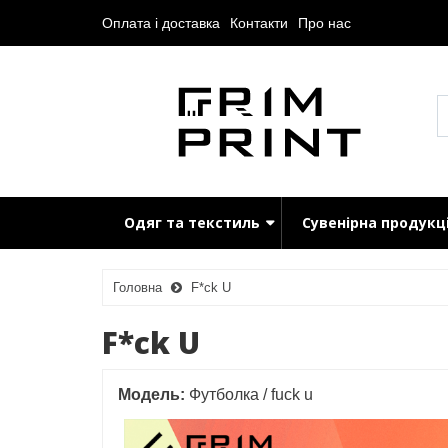
Оплата і доставка
Контакти
Про нас
Одяг та текстиль
Сувенірна продукц
Головна
F*ck U
F*ck U
Модель:
Футболка / fuck u