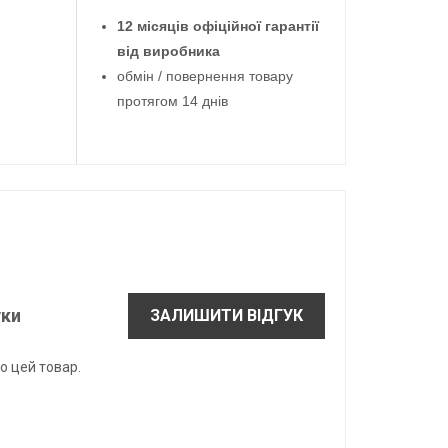
12 місяців офіційної гарантії
від виробника
обмін / повернення товару
протягом 14 днів
уки
ЗАЛИШИТИ ВІДГУК
о цей товар.