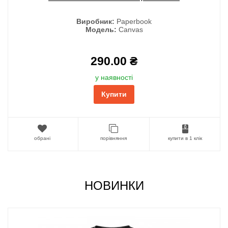
Виробник:
Paperbook
Модель:
Canvas
290.00 ₴
у наявності
Купити
обрані
порівняння
купити в 1 клік
НОВИНКИ