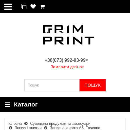
+38(073) 992-93-99
Замовити дзвінок
ПОШУК
Каталог
Головна
Сувенірна продукція та аксесуари
Записні книжки
Записна книжка А5, Toscano