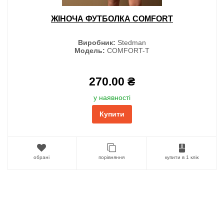
ЖІНОЧА ФУТБОЛКА COMFORT
Виробник:
Stedman
Модель:
COMFORT-T
270.00 ₴
у наявності
Купити
обрані
порівняння
купити в 1 клік