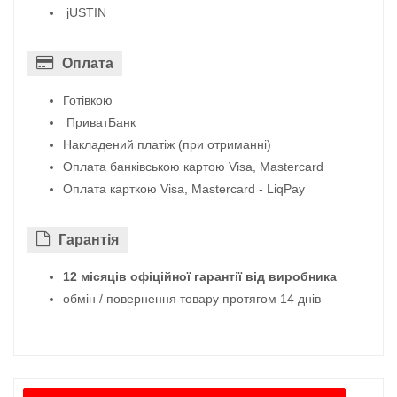
jUSTIN
Оплата
Готівкою
ПриватБанк
Накладений платіж (при отриманні)
Оплата банківською картою Visa, Mastercard
Оплата карткою Visa, Mastercard - LiqPay
Гарантiя
12 місяців офіційної гарантії від виробника
обмін / повернення товару протягом 14 днів