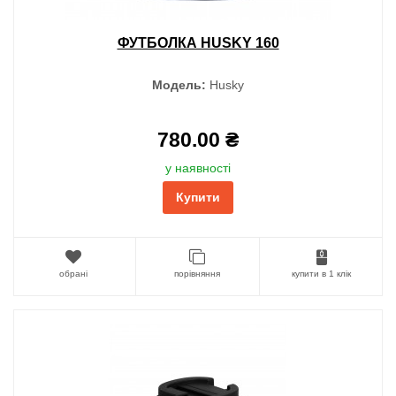
ФУТБОЛКА HUSKY 160
Модель:
Husky
780.00 ₴
у наявності
Купити
обрані
порівняння
купити в 1 клік