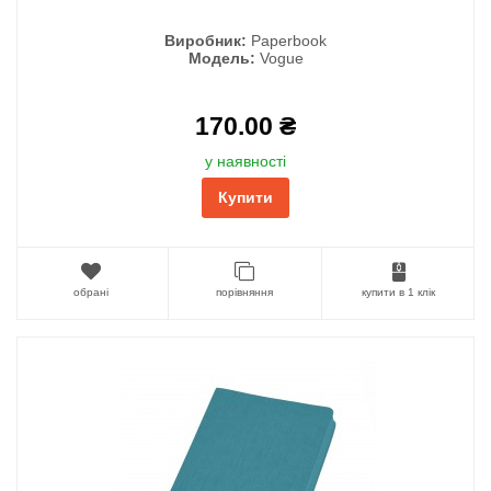
Виробник:
Paperbook
Модель:
Vogue
170.00 ₴
у наявності
Купити
обрані
порівняння
купити в 1 клік