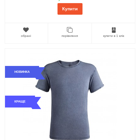
Купити
обрані
порівняння
купити в 1 клік
НОВИНКА
КРАЩЕ