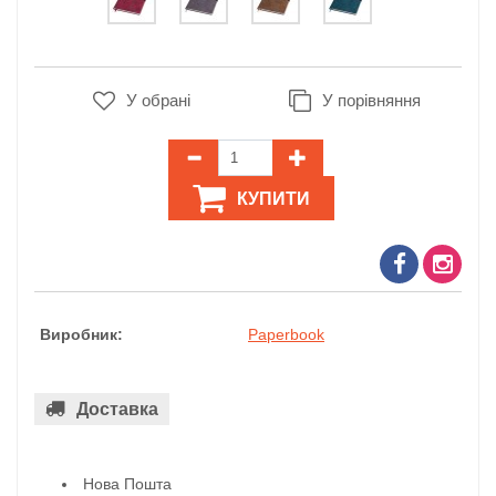
У обрані
У порівняння
КУПИТИ
Виробник:
Paperbook
Доставка
Нова Пошта