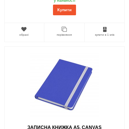
у наявності
Купити
обрані
порівняння
купити в 1 клік
ЗАПИСНА КНИЖКА А5, CANVAS