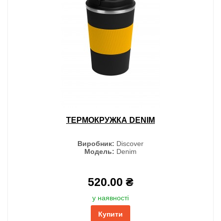
ТЕРМОКРУЖКА DENIM
Виробник:
Discover
Модель:
Denim
520.00 ₴
у наявності
Купити