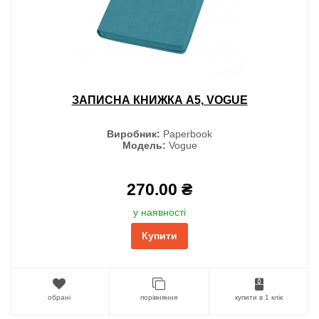
ЗАПИСНА КНИЖКА А5, VOGUE
Виробник:
Paperbook
Модель:
Vogue
270.00 ₴
у наявності
Купити
обрані
порівняння
купити в 1 клік