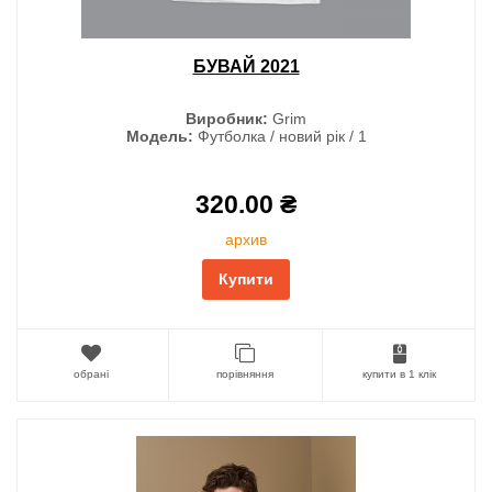
БУВАЙ 2021
Виробник:
Grim
Модель:
Футболка / новий рік / 1
320.00 ₴
архив
Купити
обрані
порівняння
купити в 1 клік