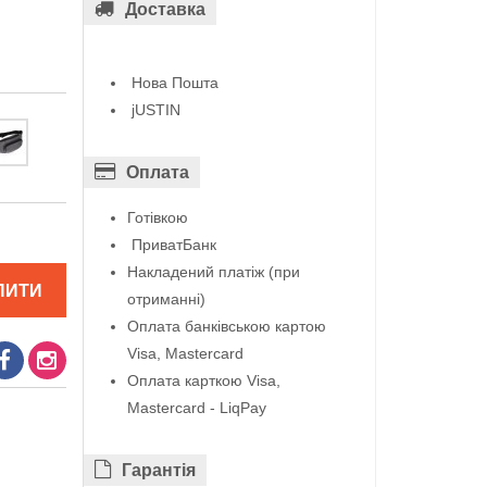
Доставка
Нова Пошта
jUSTIN
Оплата
Готівкою
ПриватБанк
Накладений платіж (при
ПИТИ
отриманні)
Оплата банківською картою
Visa, Mastercard
Оплата карткою Visa,
Mastercard - LiqPay
Гарантiя