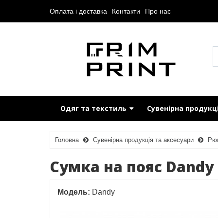
Оплата і доставка
Контакти
Про нас
Одяг та текстиль
Сувенірна продукц
Головна
Сувенірна продукція та аксесуари
Рюк
Сумка на пояс Dandy
Модель:
Dandy