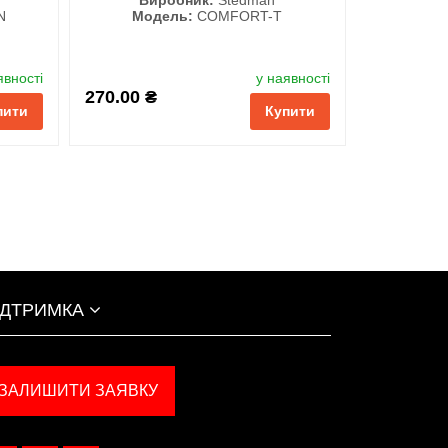
N
Модель:
COMFORT-T
Колір
явності
у наявності
270.00 ₴
пити
Купити
ІДТРИМКА
ЗАЛИШИТИ ЗАЯВКУ