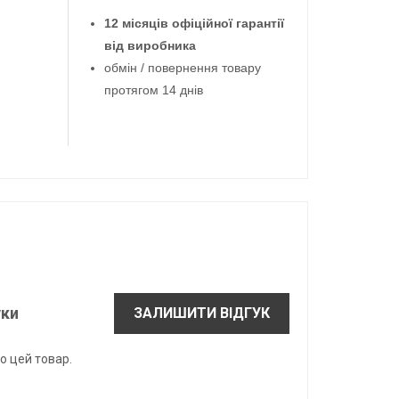
12 місяців офіційної гарантії
від виробника
обмін / повернення товару
протягом 14 днів
уки
ЗАЛИШИТИ ВІДГУК
о цей товар.