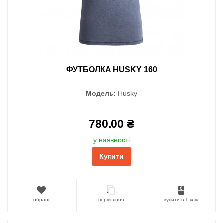
ФУТБОЛКА HUSKY 160
Модель:
Husky
780.00 ₴
у наявності
Купити
обрані
порівняння
купити в 1 клік