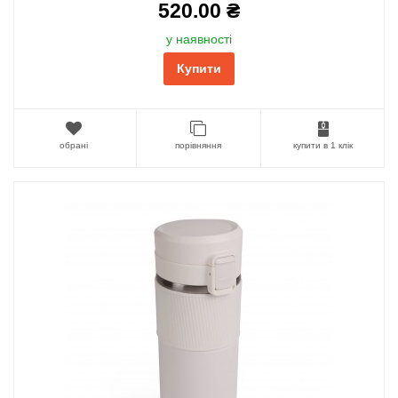
520.00 ₴
у наявності
Купити
обрані
порівняння
купити в 1 клік