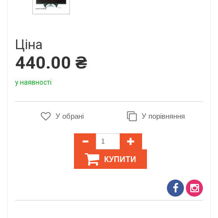
Ціна
440.00 ₴
у наявності
У обрані
У порівняння
КУПИТИ