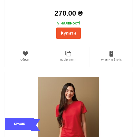
270.00 ₴
у наявності
Купити
обрані
порівняння
купити в 1 клік
КРАЩЕ