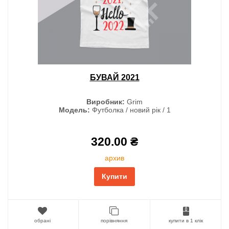
БУВАЙ 2021
Виробник:
Grim
Модель:
Футболка / новий рік / 1
320.00 ₴
архив
Купити
обрані
порівняння
купити в 1 клік