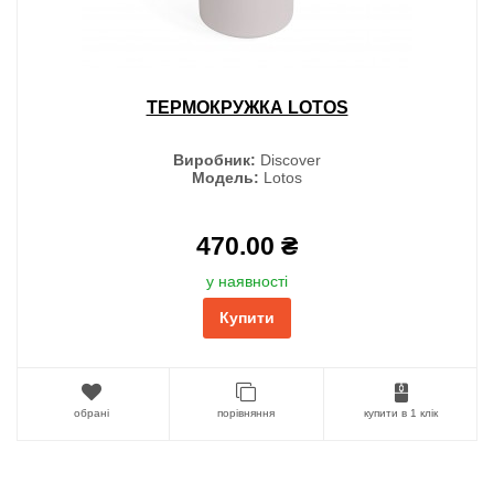
ТЕРМОКРУЖКА LOTOS
Виробник:
Discover
Модель:
Lotos
470.00 ₴
у наявності
Купити
обрані
порівняння
купити в 1 клік