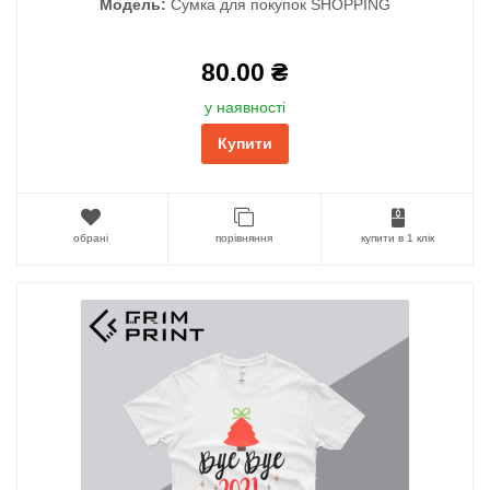
Модель:
Сумка для покупок SHOPPING
80.00 ₴
у наявності
Купити
обрані
порівняння
купити в 1 клік