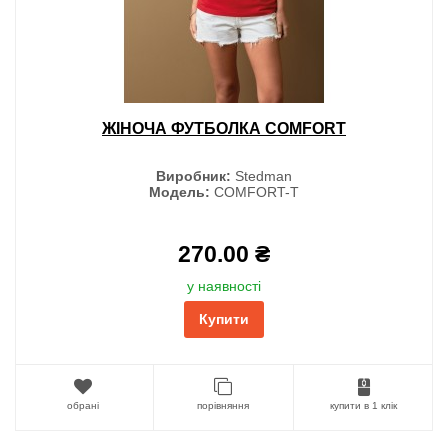
ЖІНОЧА ФУТБОЛКА COMFORT
Виробник:
Stedman
Модель:
COMFORT-T
270.00 ₴
у наявності
Купити
обрані
порівняння
купити в 1 клік