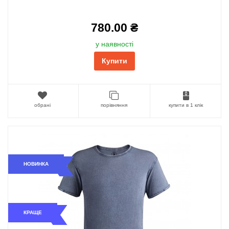
780.00 ₴
у наявності
Купити
обрані
порівняння
купити в 1 клік
НОВИНКА
КРАЩЕ