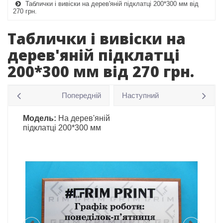
Таблички і вивіски на дерев'яній підклатці 200*300 мм від
270 грн.
Таблички і вивіски на
дерев'яній підклатці
200*300 мм від 270 грн.
Попередній
Наступний
Модель:
На дерев'яній
підклатці 200*300 мм