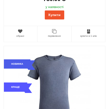
у наявності
Купити
обрані
порівняння
купити в 1 клік
НОВИНКА
КРАЩЕ