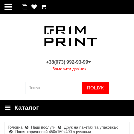
+38(073) 992-93-99
Замовити дзвінок
ПОШУК
Каталог
Головна
Наші послуги
Друк на пакетах та упаковках
Пакет коричневий 450х160х400 з ручками