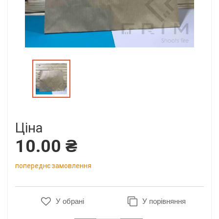
Ціна
10.00 ₴
попереднє замовлення
У обрані
У порівняння