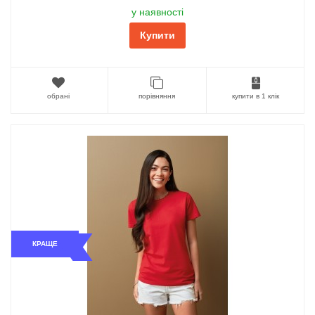
у наявності
Купити
обрані
порівняння
купити в 1 клік
КРАЩЕ