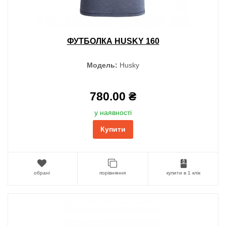
ФУТБОЛКА HUSKY 160
Модель:
Husky
780.00 ₴
у наявності
Купити
обрані
порівняння
купити в 1 клік