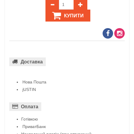
КУПИТИ
Доставка
Нова Пошта
jUSTIN
Оплата
Готівкою
ПриватБанк
Накладений платіж (при отриманні)