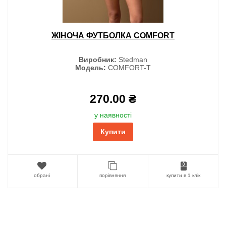
ЖІНОЧА ФУТБОЛКА COMFORT
Виробник:
Stedman
Модель:
COMFORT-T
270.00 ₴
у наявності
Купити
обрані
порівняння
купити в 1 клік