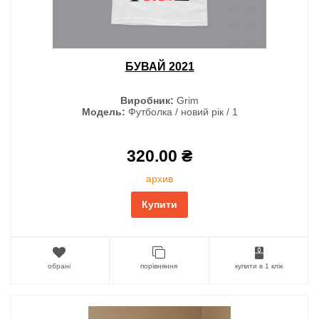
БУВАЙ 2021
Виробник:
Grim
Модель:
Футболка / новий рік / 1
320.00 ₴
архив
Купити
обрані
порівняння
купити в 1 клік