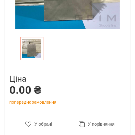
Ціна
0.00 ₴
попереднє замовлення
У обрані
У порівняння