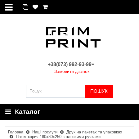
+38(073) 992-93-99
Замовити дзвінок
ПОШУК
Каталог
Головна
Наші послуги
Друк на пакетах та упаковках
Пакет корич.180x80x250 з плоскими ручками