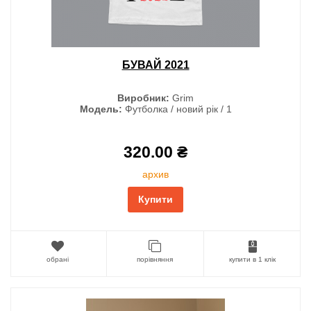
БУВАЙ 2021
Виробник:
Grim
Модель:
Футболка / новий рік / 1
320.00 ₴
архив
Купити
обрані
порівняння
купити в 1 клік