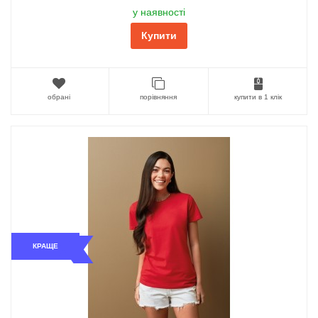
у наявності
Купити
обрані
порівняння
купити в 1 клік
КРАЩЕ