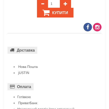
КУПИТИ
Доставка
Нова Пошта
jUSTIN
Оплата
Готівкою
ПриватБанк
Накладений платіж (при отриманні)