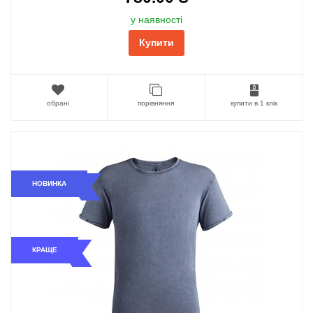
у наявності
Купити
обрані
порівняння
купити в 1 клік
НОВИНКА
КРАЩЕ