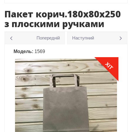
Пакет корич.180x80x250
з плоскими ручками
Попередній
Наступний
Модель:
1569
ХІТ