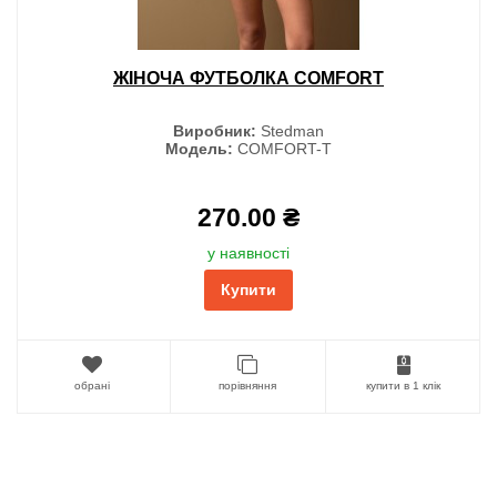
ЖІНОЧА ФУТБОЛКА COMFORT
Виробник:
Stedman
Модель:
COMFORT-T
270.00 ₴
у наявності
Купити
обрані
порівняння
купити в 1 клік