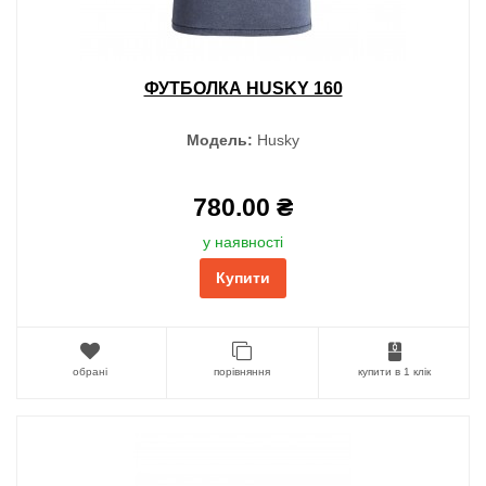
ФУТБОЛКА HUSKY 160
Модель:
Husky
780.00 ₴
у наявності
Купити
обрані
порівняння
купити в 1 клік