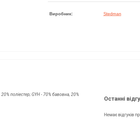
Виробник:
Stedman
 20% поліестер; GYH - 70% бавовна, 20%
Останні відг
Немає відгуків пр