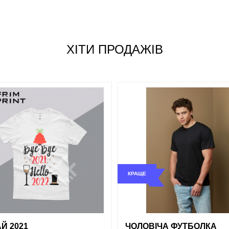
Джинсовий
Жовтий
Розмір
Червоний
ХІТИ ПРОДАЖІВ
S
Сірий
M
L
Синій
XL
XXL
Зелений
КРАЩЕ
і
порівняння
купити в 1 клік
обрані
порівняння
купи
Й 2021
ЧОЛОВІЧА ФУТБОЛКА