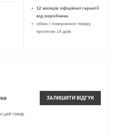
12 місяців офіційної гарантії
від виробника
обмін / повернення товару
протягом 14 днів
уки
ЗАЛИШИТИ ВІДГУК
о цей товар.