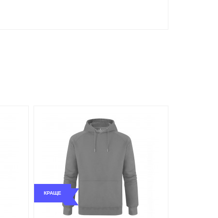
КРАЩЕ