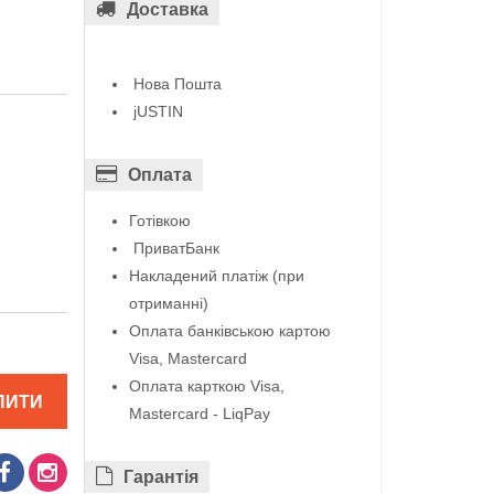
Доставка
Нова Пошта
jUSTIN
Оплата
Готівкою
ПриватБанк
Накладений платіж (при
отриманні)
Оплата банківською картою
Visa, Mastercard
Оплата карткою Visa,
ПИТИ
Mastercard - LiqPay
Гарантiя