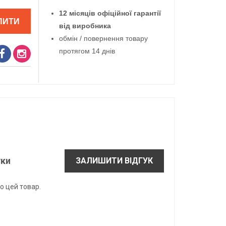
12 місяців офіційної гарантії
ПИТИ
від виробника
обмін / повернення товару
протягом 14 днів
уки
ЗАЛИШИТИ ВІДГУК
о цей товар.