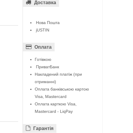
Доставка
Нова Пошта
jUSTIN
Оплата
Готівкою
ПриватБанк
Накладений платіж (при
отриманні)
Оплата банківською картою
Visa, Mastercard
Оплата карткою Visa,
Mastercard - LiqPay
Гарантiя