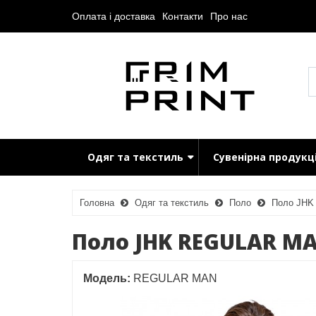
Оплата і доставка
Контакти
Про нас
Одяг та текстиль
Сувенірна продукц
Головна
Одяг та текстиль
Поло
Поло JH
Поло JHK REGULAR M
Модель:
REGULAR MAN