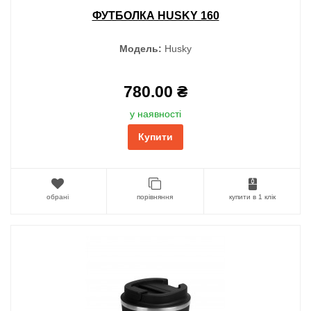
ФУТБОЛКА HUSKY 160
Модель:
Husky
780.00 ₴
у наявності
Купити
обрані
порівняння
купити в 1 клік