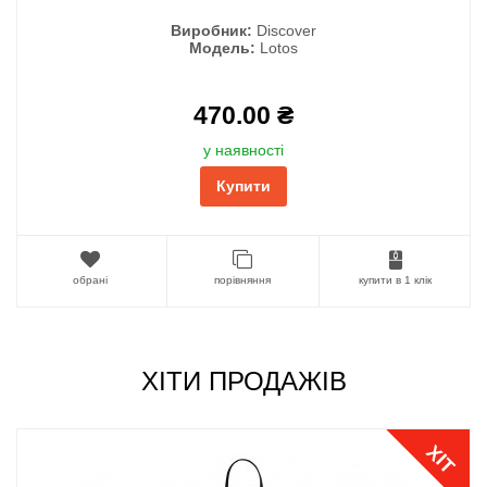
Виробник:
Discover
Модель:
Lotos
470.00 ₴
у наявності
Купити
обрані
порівняння
купити в 1 клік
ХІТИ ПРОДАЖІВ
ХІТ