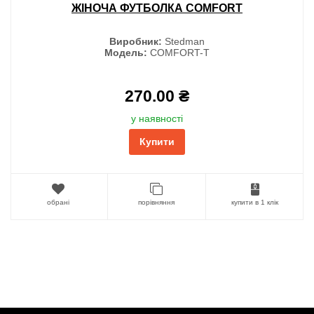
ЖІНОЧА ФУТБОЛКА COMFORT
Виробник:
Stedman
Модель:
COMFORT-T
270.00 ₴
у наявності
Купити
обрані
порівняння
купити в 1 клік