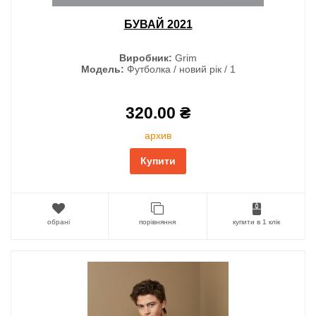
БУВАЙ 2021
Виробник:
Grim
Модель:
Футболка / новий рік / 1
320.00 ₴
архив
Купити
обрані
порівняння
купити в 1 клік