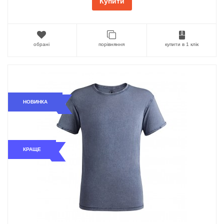
Купити
обрані
порівняння
купити в 1 клік
НОВИНКА
КРАЩЕ