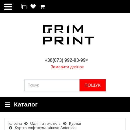
+38(073) 992-93-99
Замовити дзвінок
ПОШУК
Каталог
Головна
Одяг та текстиль
Куртки
Куртка софтшелл жіноча Antartida