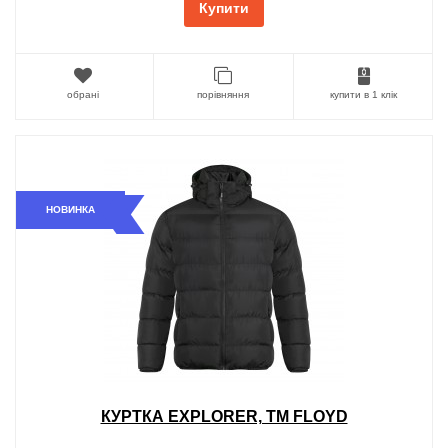
Купити
обрані
порівняння
купити в 1 клік
НОВИНКА
КУРТКА EXPLORER, TM FLOYD