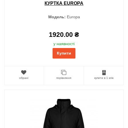
КУРТКА EUROPA
Модель:
Europa
1920.00 ₴
у наявності
Купити
обрані
порівняння
купити в 1 клік