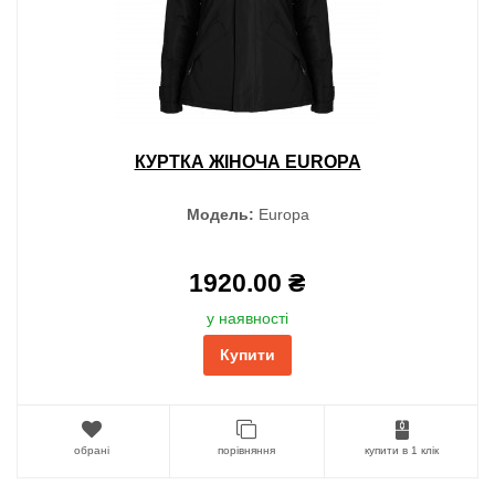
КУРТКА ЖІНОЧА EUROPA
Модель:
Europa
1920.00 ₴
у наявності
Купити
обрані
порівняння
купити в 1 клік