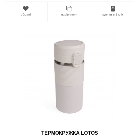
обрані
порівняння
купити в 1 клік
ТЕРМОКРУЖКА LOTOS