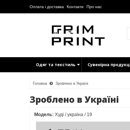
Оплата і доставка
Контакти
Про нас
Одяг та текстиль
Сувенірна продукц
Головна
Зроблено в Україні
Зроблено в Україні
Модель:
Худі / україна / 19