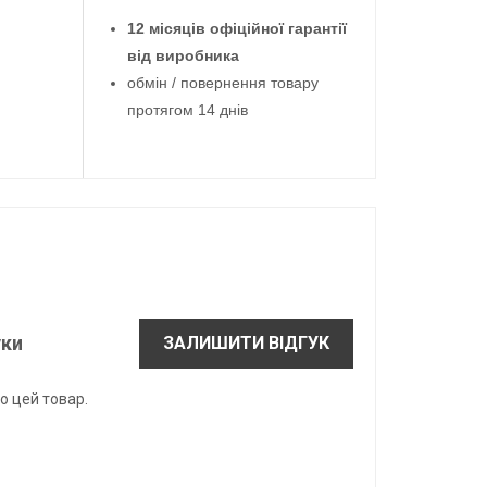
12 місяців офіційної гарантії
від виробника
обмін / повернення товару
протягом 14 днів
уки
ЗАЛИШИТИ ВІДГУК
о цей товар.