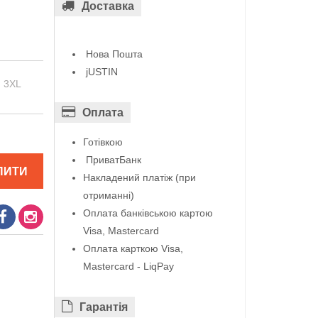
Доставка
Нова Пошта
jUSTIN
3XL
Оплата
Готівкою
ПриватБанк
ПИТИ
Накладений платіж (при
отриманні)
Оплата банківською картою
Visa, Mastercard
Оплата карткою Visa,
Mastercard - LiqPay
Гарантiя