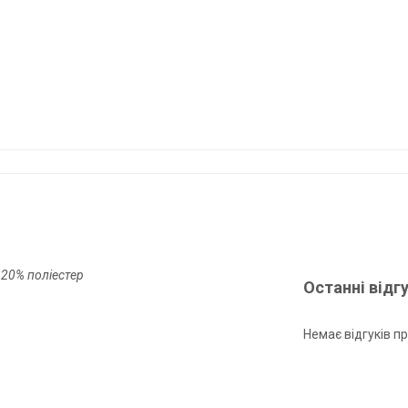
 20% поліестер
Останні відг
Немає відгуків пр