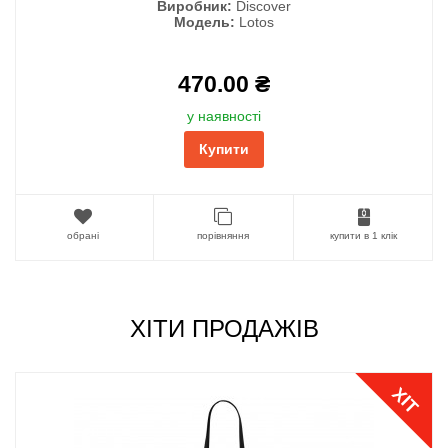
Виробник:
Discover
Модель:
Lotos
470.00 ₴
у наявності
Купити
обрані
порівняння
купити в 1 клік
ХІТИ ПРОДАЖІВ
ХІТ