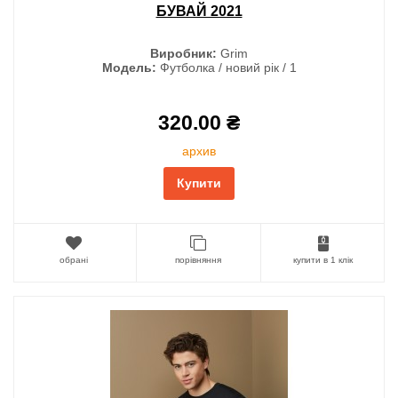
БУВАЙ 2021
Виробник:
Grim
Модель:
Футболка / новий рік / 1
320.00 ₴
архив
Купити
обрані
порівняння
купити в 1 клік