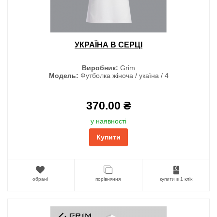
УКРАЇНА В СЕРЦІ
Виробник:
Grim
Модель:
Футболка жіноча / укаїна / 4
370.00 ₴
у наявності
Купити
обрані
порівняння
купити в 1 клік