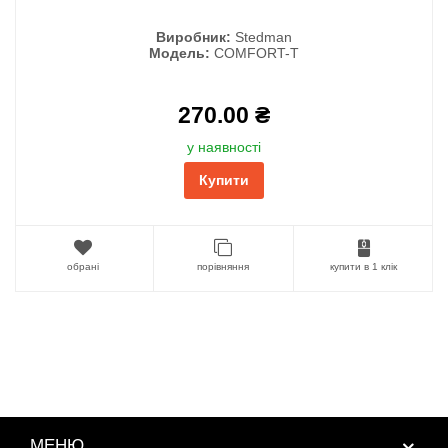
Виробник:
Stedman
Модель:
COMFORT-T
270.00 ₴
у наявності
Купити
обрані
порівняння
купити в 1 клік
МЕНЮ