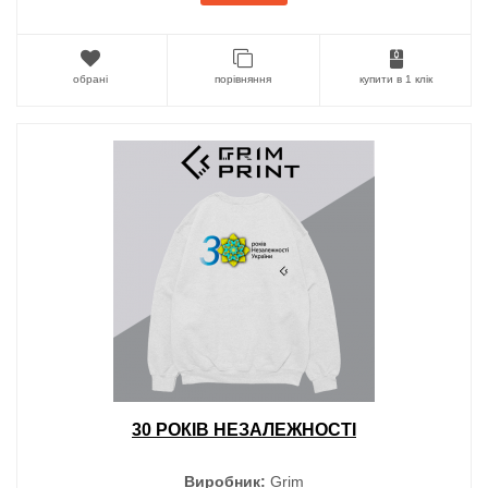
обрані
порівняння
купити в 1 клік
30 РОКІВ НЕЗАЛЕЖНОСТІ
Виробник:
Grim