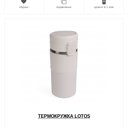
обрані
порівняння
купити в 1 клік
ТЕРМОКРУЖКА LOTOS