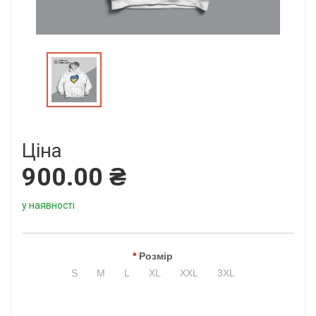
Ціна
900.00 ₴
у наявності
Розмір
S
M
L
XL
XXL
3XL