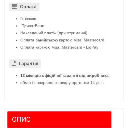
Оплата
Готівкою
ПриватБанк
Накладений платіж (при отриманні)
Оплата банківською картою Visa, Mastercard
Оплата карткою Visa, Mastercard - LiqPay
Гарантiя
12 місяців офіційної гарантії від виробника
обмін / повернення товару протягом 14 днів
ОПИС