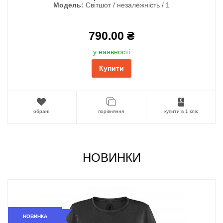
Модель:
Світшот / незалежність / 1
790.00 ₴
у наявності
Купити
обрані
порівняння
купити в 1 клік
НОВИНКИ
НОВИНКА