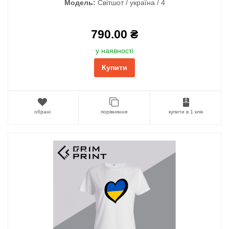
Модель:
Світшот / україна / 4
790.00 ₴
у наявності
Купити
обрані
порівняння
купити в 1 клік