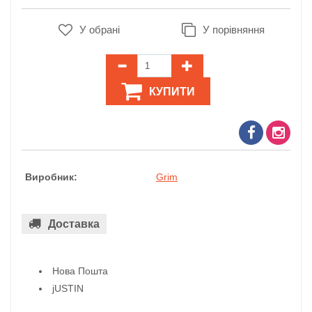
У обрані
У порівняння
КУПИТИ
Виробник:
Grim
Доставка
Нова Пошта
jUSTIN