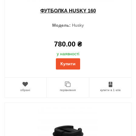
ФУТБОЛКА HUSKY 160
Модель:
Husky
780.00 ₴
у наявності
Купити
обрані
порівняння
купити в 1 клік