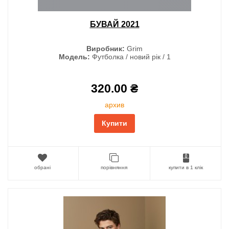
БУВАЙ 2021
Виробник:
Grim
Модель:
Футболка / новий рік / 1
320.00 ₴
архив
Купити
обрані
порівняння
купити в 1 клік