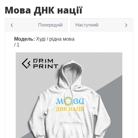
Мова ДНК нації
Попередній
Наступний
Модель:
Худі / рідна мова
/ 1