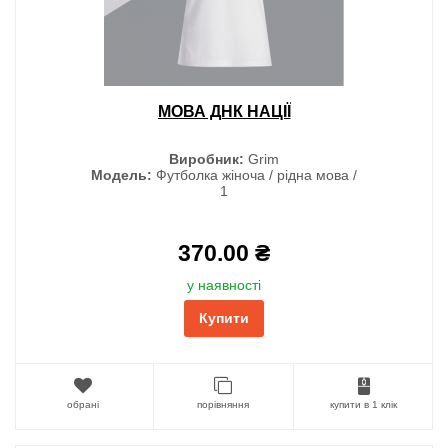
МОВА ДНК НАЦІЇ
Виробник:
Grim
Модель:
Футболка жіноча / рідна мова /
1
370.00 ₴
у наявності
Купити
обрані
порівняння
купити в 1 клік