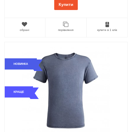
Купити
обрані
порівняння
купити в 1 клік
НОВИНКА
КРАЩЕ