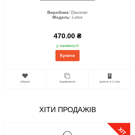
Виробник:
Discover
Модель:
Lotos
470.00 ₴
у наявності
Купити
обрані
порівняння
купити в 1 клік
ХІТИ ПРОДАЖІВ
ХІТ