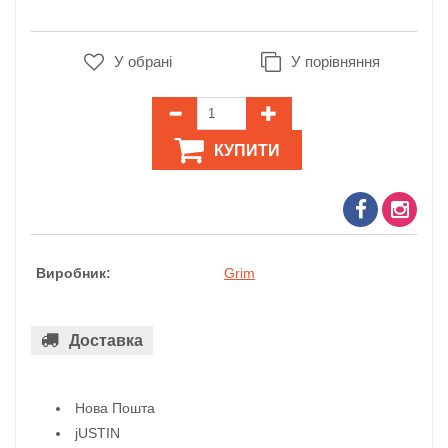
У обрані
У порівняння
КУПИТИ
Виробник:
Grim
Доставка
Нова Пошта
jUSTIN