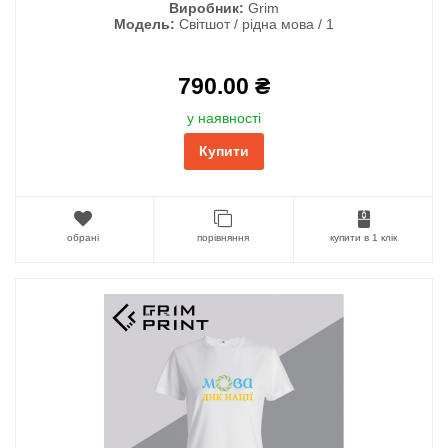
Виробник:
Grim
Модель:
Світшот / рідна мова / 1
790.00 ₴
у наявності
Купити
обрані
порівняння
купити в 1 клік