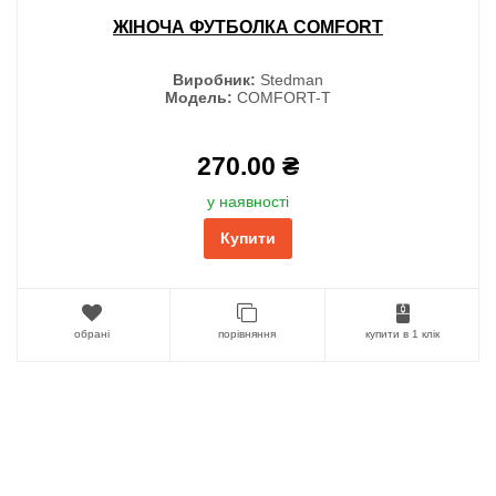
ЖІНОЧА ФУТБОЛКА COMFORT
Виробник:
Stedman
Модель:
COMFORT-T
270.00 ₴
у наявності
Купити
обрані
порівняння
купити в 1 клік