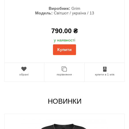
Виробник:
Grim
Модель:
Світшот / україна / 13
790.00 ₴
у наявності
Купити
обрані
порівняння
купити в 1 клік
НОВИНКИ