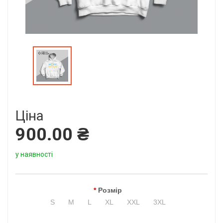
Ціна
900.00 ₴
у наявності
Розмір
S
M
L
XL
XXL
3XL