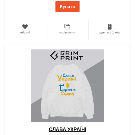
Купити
обрані
порівняння
купити в 1 клік
СЛАВА УКРАЇНІ