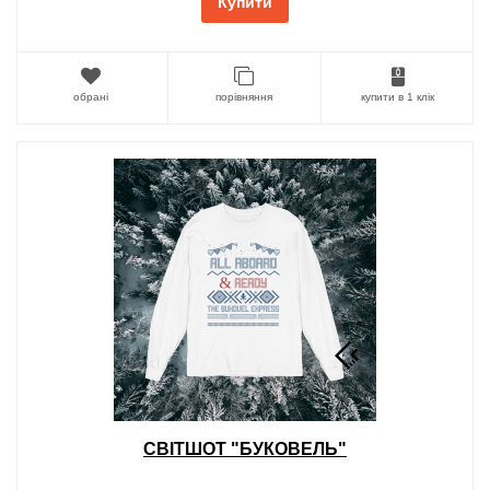
Купити
обрані
порівняння
купити в 1 клік
СВІТШОТ "БУКОВЕЛЬ"