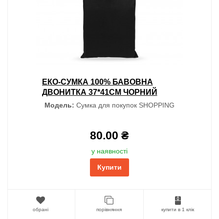
ЕКО-СУМКА 100% БАВОВНА
ДВОНИТКА 37*41СМ ЧОРНИЙ
Модель:
Сумка для покупок SHOPPING
80.00 ₴
у наявності
Купити
обрані
порівняння
купити в 1 клік