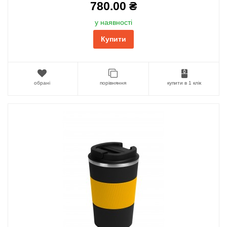
780.00 ₴
у наявності
Купити
обрані
порівняння
купити в 1 клік