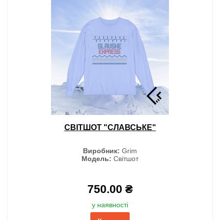
СВІТШОТ "СЛАВСЬКЕ"
Виробник:
Grim
Модель:
Світшот
750.00 ₴
у наявності