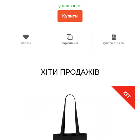
у наявності
Купити
обрані
порівняння
купити в 1 клік
ХІТИ ПРОДАЖІВ
ХІТ