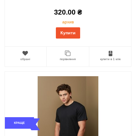
320.00 ₴
архив
Купити
обрані
порівняння
купити в 1 клік
КРАЩЕ