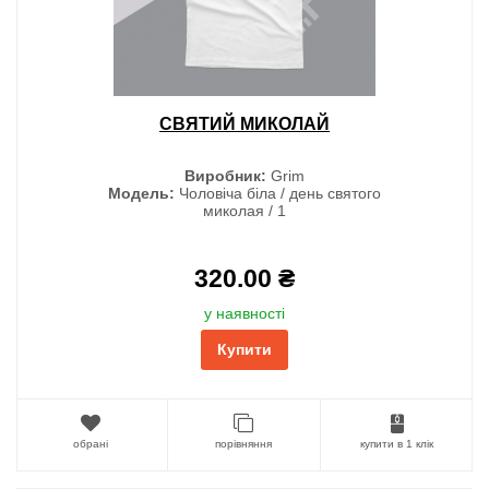
СВЯТИЙ МИКОЛАЙ
Виробник:
Grim
Модель:
Чоловіча біла / день святого
миколая / 1
320.00 ₴
у наявності
Купити
обрані
порівняння
купити в 1 клік