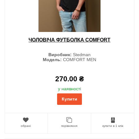
ЧОЛОВІЧА ФУТБОЛКА COMFORT
Виробник:
Stedman
Модель:
COMFORT MEN
270.00 ₴
у наявності
Купити
обрані
порівняння
купити в 1 клік