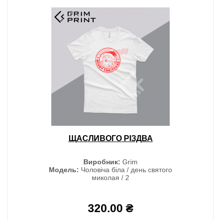
ЩАСЛИВОГО РІЗДВА
Виробник:
Grim
Модель:
Чоловіча біла / день святого
миколая / 2
320.00 ₴