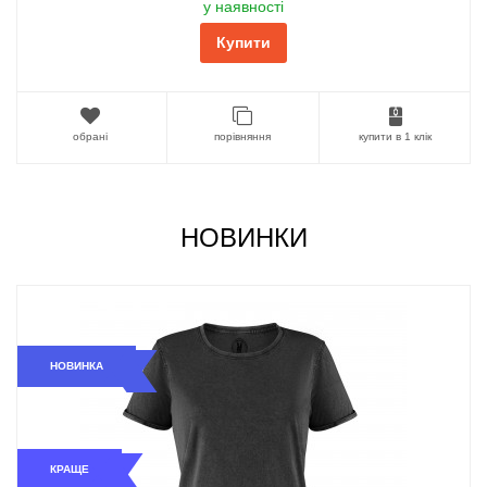
у наявності
Купити
обрані
порівняння
купити в 1 клік
НОВИНКИ
НОВИНКА
КРАЩЕ