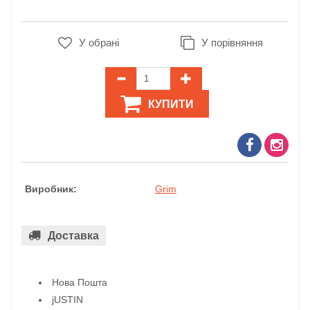
У обрані
У порівняння
КУПИТИ
Виробник:
Grim
Доставка
Нова Пошта
jUSTIN