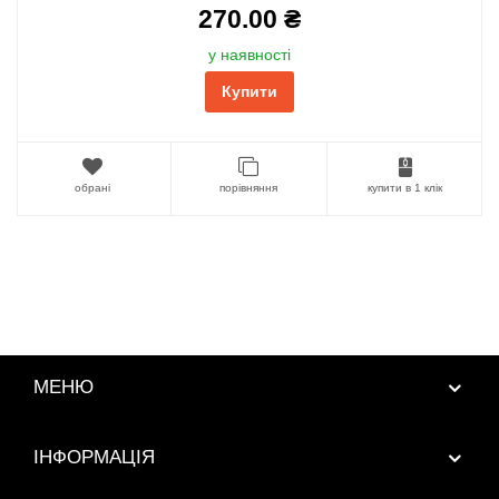
270.00 ₴
у наявності
Купити
обрані
порівняння
купити в 1 клік
МЕНЮ
ІНФОРМАЦІЯ