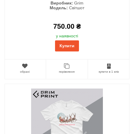
Виробник:
Grim
Модель:
Світшот
750.00 ₴
у наявності
Купити
обрані
порівняння
купити в 1 клік