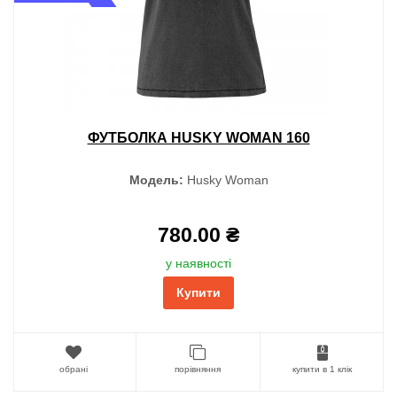
ФУТБОЛКА HUSKY WOMAN 160
Модель:
Husky Woman
780.00 ₴
у наявності
Купити
обрані
порівняння
купити в 1 клік