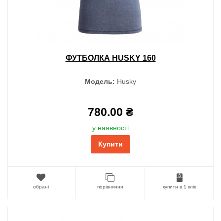
ФУТБОЛКА HUSKY 160
Модель:
Husky
780.00 ₴
у наявності
Купити
обрані
порівняння
купити в 1 клік