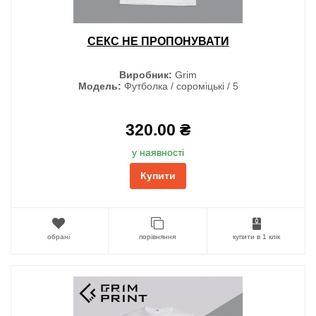
СЕКС НЕ ПРОПОНУВАТИ
Виробник:
Grim
Модель:
Футболка / сороміцькі / 5
320.00 ₴
у наявності
Купити
обрані
порівняння
купити в 1 клік