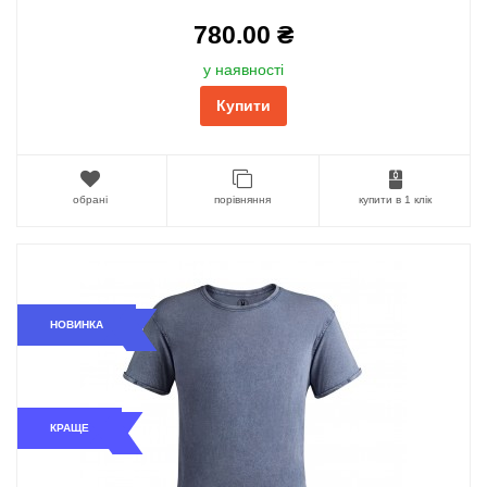
780.00 ₴
у наявності
Купити
обрані
порівняння
купити в 1 клік
НОВИНКА
КРАЩЕ