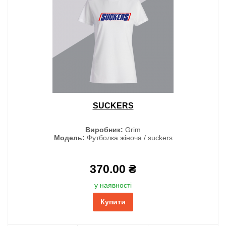
SUCKERS
Виробник:
Grim
Модель:
Футболка жіноча / suckers
370.00 ₴
у наявності
Купити