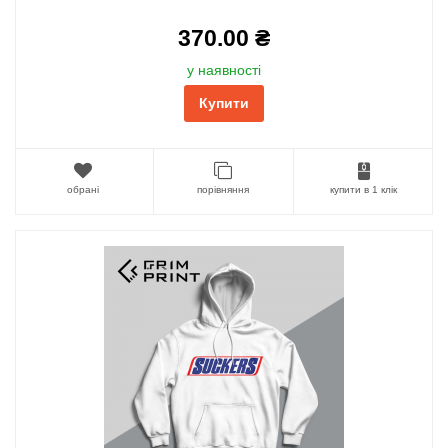
370.00 ₴
у наявності
Купити
обрані
порівняння
купити в 1 клік