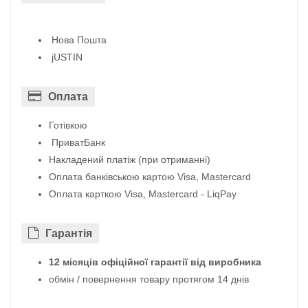
Нова Пошта
jUSTIN
Оплата
Готівкою
ПриватБанк
Накладений платіж (при отриманні)
Оплата банківською картою Visa, Mastercard
Оплата карткою Visa, Mastercard - LiqPay
Гарантiя
12 місяців офіційної гарантії від виробника
обмін / повернення товару протягом 14 днів