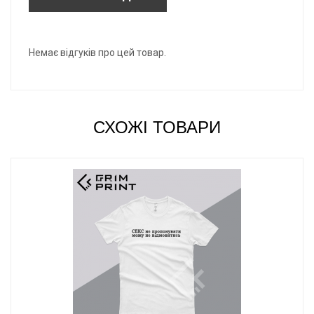
- підлягають допуску ± 2,5 см.
- можуть бути змінені без попереднього повідомлення.
*B: Довжина по центру спини.
Немає відгуків про цей товар.
СХОЖІ ТОВАРИ