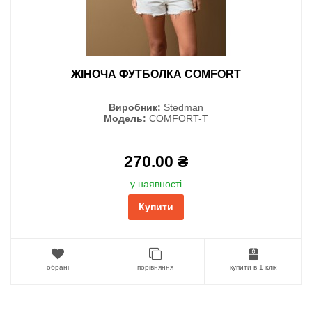
ЖІНОЧА ФУТБОЛКА COMFORT
Виробник:
Stedman
Модель:
COMFORT-T
270.00 ₴
у наявності
Купити
обрані
порівняння
купити в 1 клік