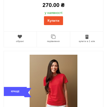
270.00 ₴
у наявності
Купити
обрані
порівняння
купити в 1 клік
КРАЩЕ