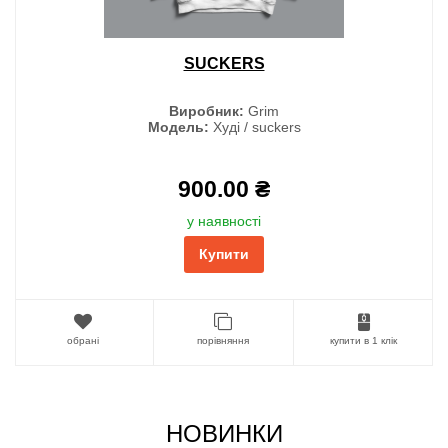
SUCKERS
Виробник:
Grim
Модель:
Худі / suckers
900.00 ₴
у наявності
Купити
обрані
порівняння
купити в 1 клік
НОВИНКИ