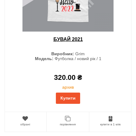
БУВАЙ 2021
Виробник:
Grim
Модель:
Футболка / новий рік / 1
320.00 ₴
архив
Купити
обрані
порівняння
купити в 1 клік