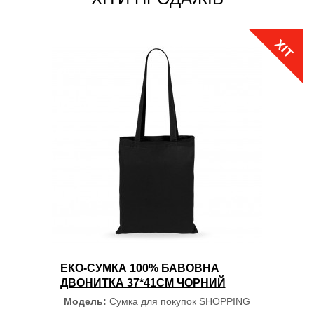
ХІТ
ЕКО-СУМКА 100% БАВОВНА
ДВОНИТКА 37*41СМ ЧОРНИЙ
Модель:
Сумка для покупок SHOPPING