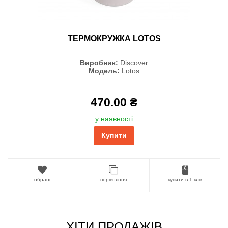
ТЕРМОКРУЖКА LOTOS
Виробник:
Discover
Модель:
Lotos
470.00 ₴
у наявності
Купити
обрані
порівняння
купити в 1 клік
ХІТИ ПРОДАЖІВ