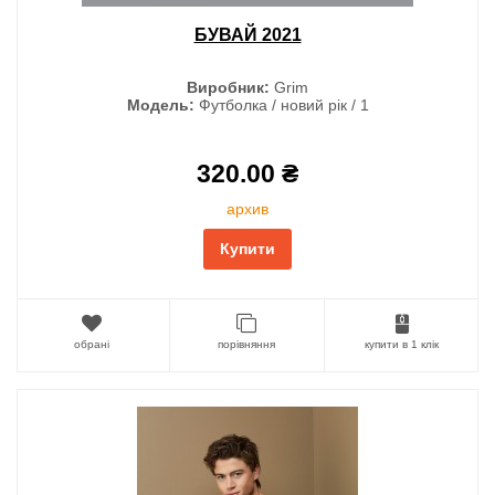
БУВАЙ 2021
Виробник:
Grim
Модель:
Футболка / новий рік / 1
320.00 ₴
архив
Купити
обрані
порівняння
купити в 1 клік