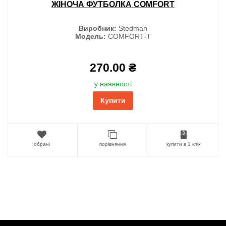
ЖІНОЧА ФУТБОЛКА COMFORT
Виробник:
Stedman
Модель:
COMFORT-T
270.00 ₴
у наявності
Купити
обрані
порівняння
купити в 1 клік