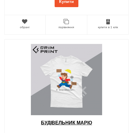
Купити
обрані
порівняння
купити в 1 клік
БУДІВЕЛЬНИК МАРІО