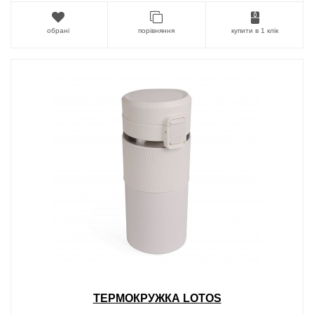
обрані
порівняння
купити в 1 клік
ТЕРМОКРУЖКА LOTOS