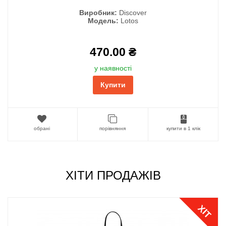
Виробник:
Discover
Модель:
Lotos
470.00 ₴
у наявності
Купити
обрані
порівняння
купити в 1 клік
ХІТИ ПРОДАЖІВ
ХІТ