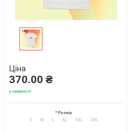
Ціна
370.00 ₴
у наявності
Розмір
S
M
L
XL
XXL
3XL