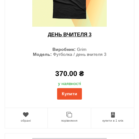
ДЕНЬ ВЧИТЕЛЯ 3
Виробник:
Grim
Модель:
Футболка / день вчителя 3
370.00 ₴
у наявності
Купити
обрані
порівняння
купити в 1 клік