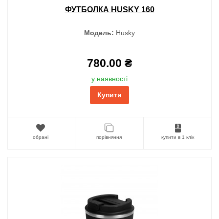
ФУТБОЛКА HUSKY 160
Модель:
Husky
780.00 ₴
у наявності
Купити
обрані
порівняння
купити в 1 клік