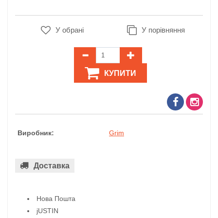
У обрані
У порівняння
КУПИТИ
Виробник:
Grim
Доставка
Нова Пошта
jUSTIN