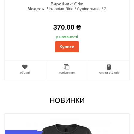
Виробник:
Grim
Модель:
Чоловіча біла / будівельник / 2
370.00 ₴
у наявності
Купити
обрані
порівняння
купити в 1 клік
НОВИНКИ