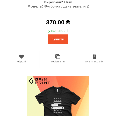
Виробник:
Grim
Модель:
Футболка / день вчителя 2
370.00 ₴
у наявності
Купити
обрані
порівняння
купити в 1 клік