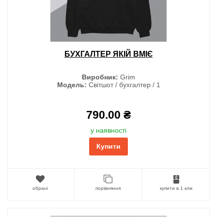
БУХГАЛТЕР ЯКІЙ ВМІЄ
Виробник:
Grim
Модель:
Світшот / бухгалтер / 1
790.00 ₴
у наявності
Купити
обрані
порівняння
купити в 1 клік