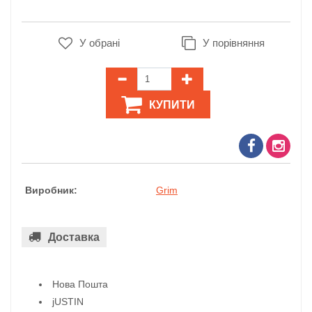
У обрані
У порівняння
КУПИТИ
Виробник:
Grim
Доставка
Нова Пошта
jUSTIN