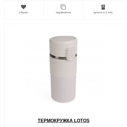
обрані
порівняння
купити в 1 клік
ТЕРМОКРУЖКА LOTOS