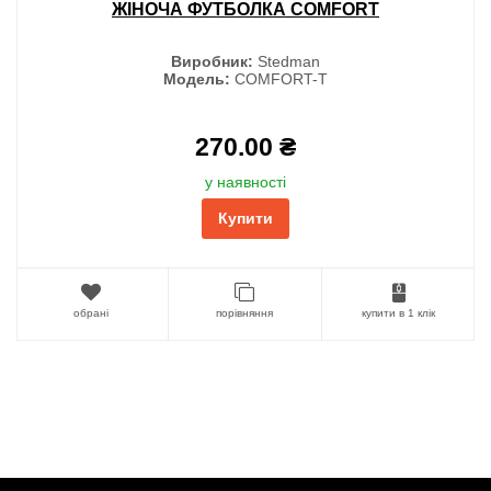
ЖІНОЧА ФУТБОЛКА COMFORT
Виробник:
Stedman
Модель:
COMFORT-T
270.00 ₴
у наявності
Купити
обрані
порівняння
купити в 1 клік