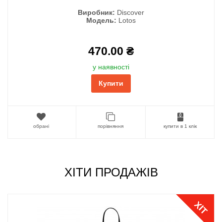
Виробник:
Discover
Модель:
Lotos
470.00 ₴
у наявності
Купити
обрані
порівняння
купити в 1 клік
ХІТИ ПРОДАЖІВ
ХІТ