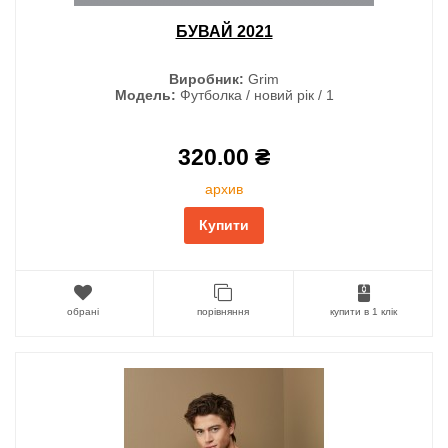
БУВАЙ 2021
Виробник:
Grim
Модель:
Футболка / новий рік / 1
320.00 ₴
архив
Купити
обрані
порівняння
купити в 1 клік