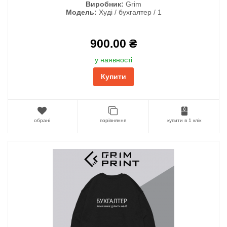
Виробник:
Grim
Модель:
Худі / бухгалтер / 1
900.00 ₴
у наявності
Купити
обрані
порівняння
купити в 1 клік