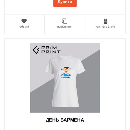
Купити
обрані
порівняння
купити в 1 клік
ДЕНЬ БАРМЕНА