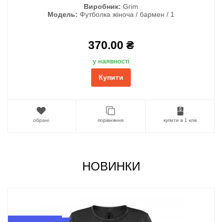
Виробник:
Grim
Модель:
Футболка жіноча / бармен / 1
370.00 ₴
у наявності
Купити
обрані
порівняння
купити в 1 клік
НОВИНКИ