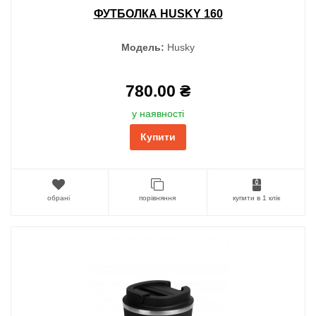
ФУТБОЛКА HUSKY 160
Модель:
Husky
780.00 ₴
у наявності
Купити
обрані
порівняння
купити в 1 клік