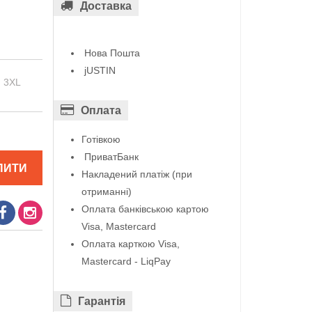
Доставка
Нова Пошта
jUSTIN
3XL
Оплата
Готівкою
ПриватБанк
ПИТИ
Накладений платіж (при
отриманні)
Оплата банківською картою
Visa, Mastercard
Оплата карткою Visa,
Mastercard - LiqPay
Гарантiя