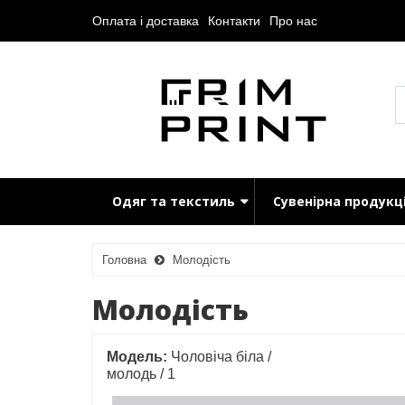
Оплата і доставка
Контакти
Про нас
Одяг та текстиль
Сувенірна продукц
Головна
Молодість
Молодість
Модель:
Чоловіча біла /
молодь / 1