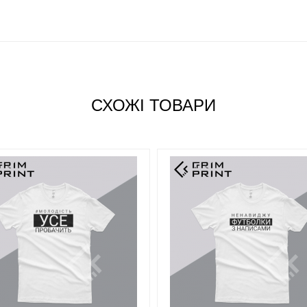
лення.
СХОЖІ ТОВАРИ