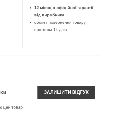
12 місяців офіційної гарантії
від виробника
обмін / повернення товару
протягом 14 днів
уки
ЗАЛИШИТИ ВІДГУК
о цей товар.