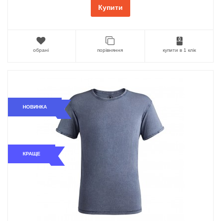
Купити
обрані
порівняння
купити в 1 клік
НОВИНКА
КРАЩЕ