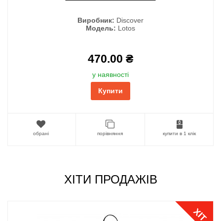
Виробник:
Discover
Модель:
Lotos
470.00 ₴
у наявності
Купити
обрані
порівняння
купити в 1 клік
ХІТИ ПРОДАЖІВ
ХІТ