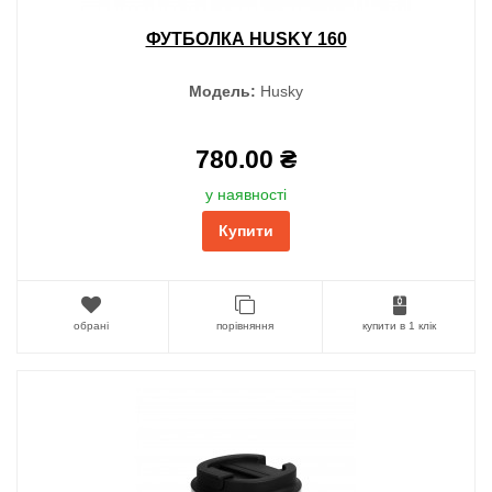
ФУТБОЛКА HUSKY 160
Модель:
Husky
780.00 ₴
у наявності
Купити
обрані
порівняння
купити в 1 клік