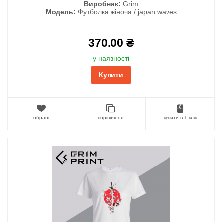
Виробник:
Grim
Модель:
Футболка жіноча / japan waves
370.00 ₴
у наявності
Купити
обрані
порівняння
купити в 1 клік