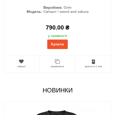
Виробник:
Grim
Модель:
Світшот / sword and sakura
790.00 ₴
у наявності
Купити
обрані
порівняння
купити в 1 клік
НОВИНКИ