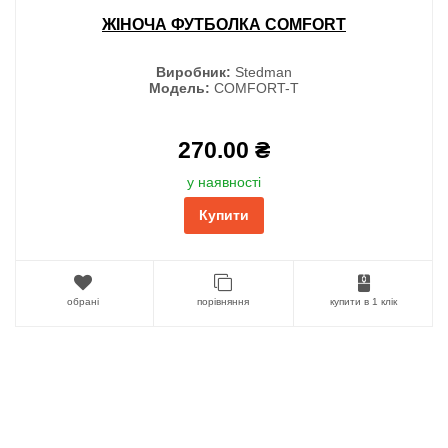
ЖІНОЧА ФУТБОЛКА COMFORT
Виробник:
Stedman
Модель:
COMFORT-T
270.00 ₴
у наявності
Купити
обрані
порівняння
купити в 1 клік