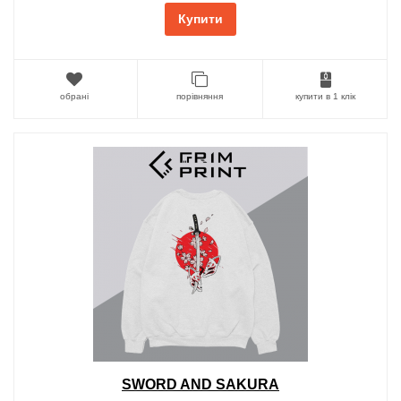
Купити
обрані
порівняння
купити в 1 клік
SWORD AND SAKURA