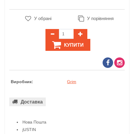
У обрані
У порівняння
КУПИТИ
Виробник:
Grim
Доставка
Нова Пошта
jUSTIN