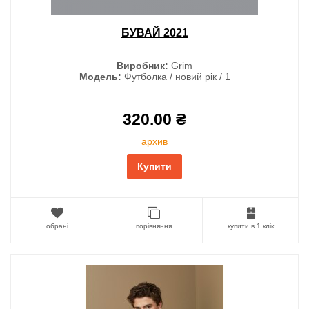
БУВАЙ 2021
Виробник:
Grim
Модель:
Футболка / новий рік / 1
320.00 ₴
архив
Купити
обрані
порівняння
купити в 1 клік