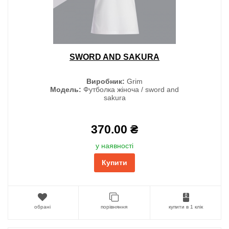
SWORD AND SAKURA
Виробник:
Grim
Модель:
Футболка жіноча / sword and
sakura
370.00 ₴
у наявності
Купити
обрані
порівняння
купити в 1 клік